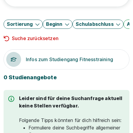
Sortierung
Beginn
Schulabschluss
Au
Suche zurücksetzen
Infos zum Studiengang Fitnesstraining
0 Studienangebote
Leider sind für deine Suchanfrage aktuell
keine Stellen verfügbar.
Folgende Tipps könnten für dich hilfreich sein:
Formuliere deine Suchbegriffe allgemeiner