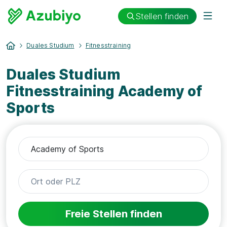
Stellen finden
Duales Studium
Fitnesstraining
Duales Studium
Fitnesstraining Academy of
Sports
Freie Stellen finden