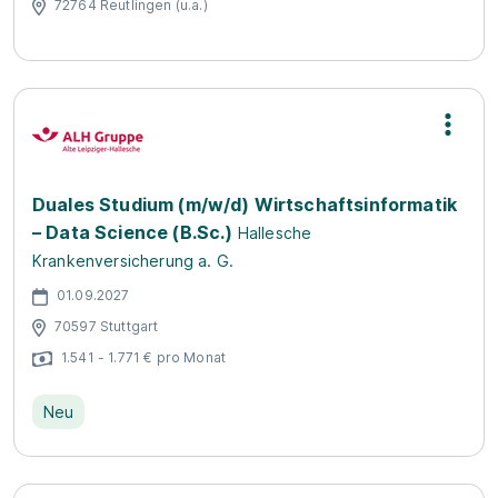
72764 Reutlingen (u.a.)
Duales Studium (m/w/d) Wirtschaftsinformatik
– Data Science (B.Sc.)
Hallesche
Krankenversicherung a. G.
01.09.2027
70597 Stuttgart
1.541 - 1.771 € pro Monat
Neu