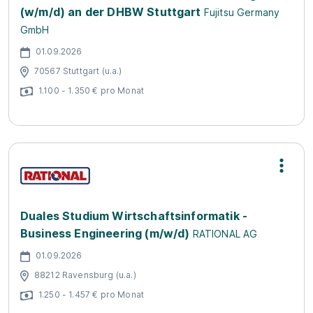
(w/m/d) an der DHBW Stuttgart
Fujitsu Germany
GmbH
01.09.2026
70567 Stuttgart (u.a.)
1.100 - 1.350 € pro Monat
Duales Studium Wirtschaftsinformatik -
Business Engineering (m/w/d)
RATIONAL AG
01.09.2026
88212 Ravensburg (u.a.)
1.250 - 1.457 € pro Monat