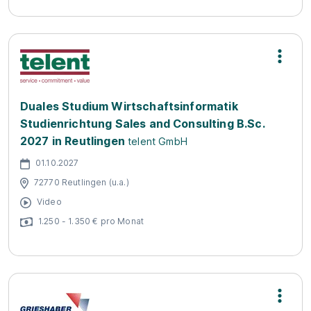
Duales Studium Wirtschaftsinformatik
Studienrichtung Sales and Consulting B.Sc.
2027 in Reutlingen
telent GmbH
01.10.2027
72770 Reutlingen (u.a.)
Video
1.250 - 1.350 € pro Monat