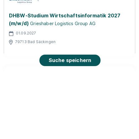
DHBW-Studium Wirtschaftsinformatik 2027
(m/w/d)
Grieshaber Logistics Group AG
01.09.2027
79713 Bad Säckingen
Suche speichern
DHBW-Studium Wirtschaftsinformatik 2027
(m/w/d)
Grieshaber Logistics Group AG
01.09.2027
79618 Rheinfelden