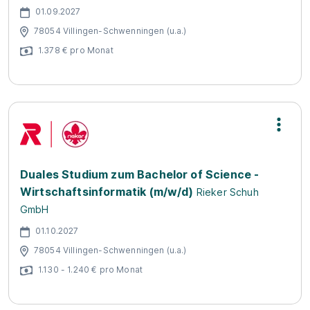
01.09.2027
78054 Villingen-Schwenningen (u.a.)
1.378 € pro Monat
Duales Studium zum Bachelor of Science -
Wirtschaftsinformatik (m/w/d)
Rieker Schuh
GmbH
01.10.2027
78054 Villingen-Schwenningen (u.a.)
1.130 - 1.240 € pro Monat