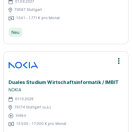
01.09.2027
70597 Stuttgart
1.541 - 1.771 € pro Monat
Neu
Duales Studium Wirtschaftsinformatik / IMBIT
NOKIA
01.10.2026
70174 Stuttgart (u.a.)
Video
13.500 - 17.000 € pro Monat