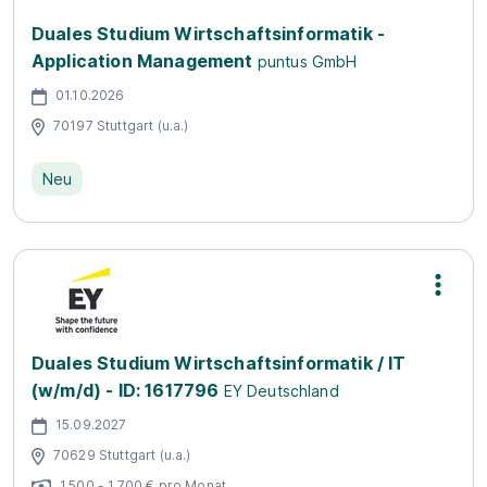
Duales Studium Wirtschaftsinformatik -
Application Management
puntus GmbH
01.10.2026
70197 Stuttgart (u.a.)
Neu
Duales Studium Wirtschaftsinformatik / IT
(w/m/d) - ID: 1617796
EY Deutschland
15.09.2027
70629 Stuttgart (u.a.)
1.500 - 1.700 € pro Monat