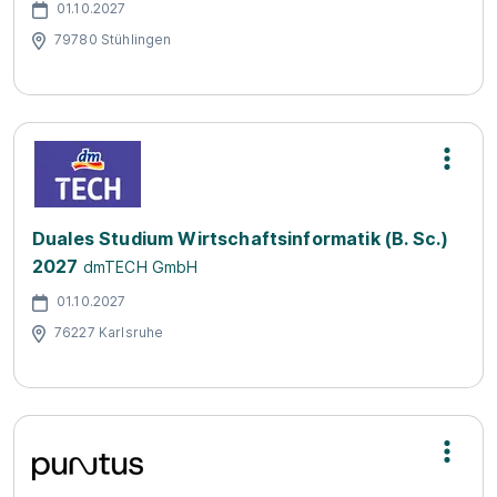
01.10.2027
79780 Stühlingen
Duales Studium Wirtschaftsinformatik (B. Sc.)
2027
dmTECH GmbH
01.10.2027
76227 Karlsruhe