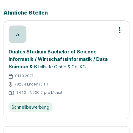
Ähnliche Stellen
a
Duales Studium Bachelor of Science -
Informatik / Wirtschaftsinformatik / Data
Science & KI
allsafe GmbH & Co. KG
01.10.2027
78234 Engen (u.a.)
1.440 - 1.600 € pro Monat
Schnellbewerbung