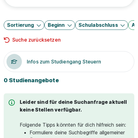
Sortierung
Beginn
Schulabschluss
Au
Suche zurücksetzen
Infos zum Studiengang Steuern
0 Studienangebote
Leider sind für deine Suchanfrage aktuell
keine Stellen verfügbar.
Folgende Tipps könnten für dich hilfreich sein:
Formuliere deine Suchbegriffe allgemeiner