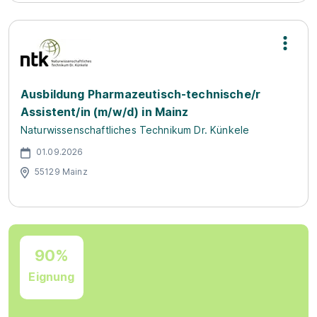
Ausbildung Pharmazeutisch-technische/r
Assistent/in (m/w/d) in Mainz
Naturwissenschaftliches Technikum Dr. Künkele
01.09.2026
55129 Mainz
90%
Eignung