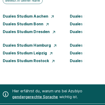
Beliebt in deiner Nähe
Duales Studium Aachen
Duales Studium A
Duales Studium Bonn
Duales Studium 
Duales Studium Dresden
Duales Studium D
Duales Studium Hamburg
Duales Studium H
Duales Studium Leipzig
Duales Studium 
Duales Studium Rostock
Duales Studium S
Hier erfährst du, warum uns bei Azubiyo
gendergerechte Sprache
wichtig ist.