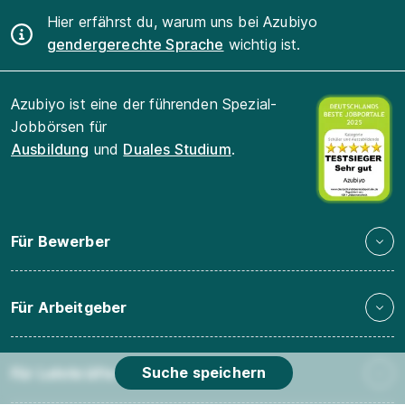
Hier erfährst du, warum uns bei Azubiyo
gendergerechte Sprache
wichtig ist.
Azubiyo ist eine der führenden Spezial-
Jobbörsen für
Ausbildung
und
Duales Studium
.
Für Bewerber
Für Arbeitgeber
Suche speichern
Für Lehrkräfte