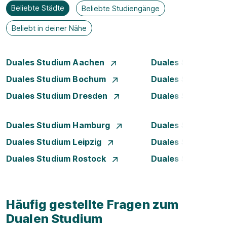
Beliebte Städte
Beliebte Studiengänge
Beliebt in deiner Nähe
Duales Studium Aachen
Duales Studium A
Duales Studium Bochum
Duales Studium B
Duales Studium Dresden
Duales Studium D
Duales Studium Hamburg
Duales Studium H
Duales Studium Leipzig
Duales Studium 
Duales Studium Rostock
Duales Studium S
Häufig gestellte Fragen zum
Dualen Studium