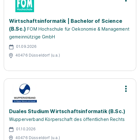
Wirtschaftsinformatik | Bachelor of Science
(B.Sc.)
FOM Hochschule für Oekonomie & Management
gemeinnützige GmbH
01.09.2026
40476 Düsseldorf (u.a.)
Duales Studium Wirtschaftsinformatik (B.Sc.)
Wupperverband Körperschaft des öffentlichen Rechts
01.10.2026
40476 Düsseldorf (u.a.)