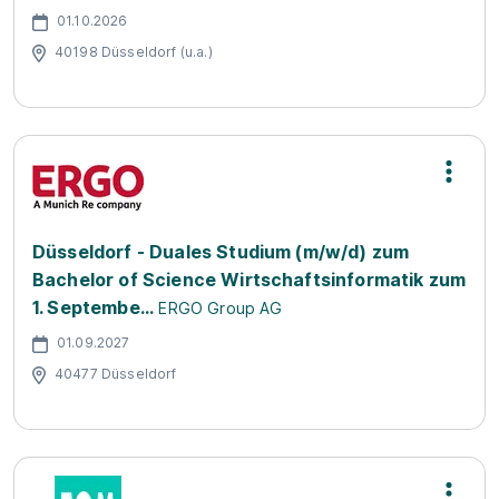
01.10.2026
40198 Düsseldorf (u.a.)
Düsseldorf - Duales Studium (m/w/d) zum
Bachelor of Science Wirtschaftsinformatik zum
1. Septembe...
ERGO Group AG
01.09.2027
40477 Düsseldorf