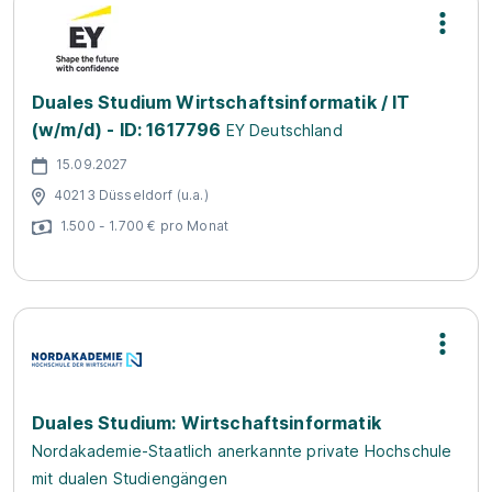
Duales Studium Wirtschaftsinformatik / IT
(w/m/d) - ID: 1617796
EY Deutschland
15.09.2027
40213 Düsseldorf (u.a.)
1.500 - 1.700 € pro Monat
Duales Studium: Wirtschaftsinformatik
Nordakademie-Staatlich anerkannte private Hochschule
mit dualen Studiengängen