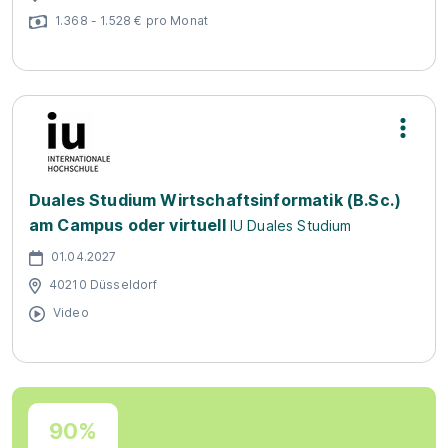
1.368 - 1.528 € pro Monat
Duales Studium Wirtschaftsinformatik (B.Sc.)
am Campus oder virtuell
IU Duales Studium
01.04.2027
40210 Düsseldorf
Video
90%