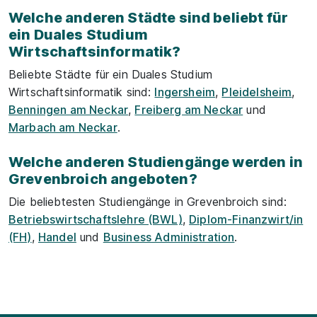
Welche anderen Städte sind beliebt für
ein Duales Studium
Wirtschaftsinformatik?
Beliebte Städte für ein Duales Studium
Wirtschaftsinformatik sind:
Ingersheim
,
Pleidelsheim
,
Benningen am Neckar
,
Freiberg am Neckar
und
Marbach am Neckar
.
Welche anderen Studiengänge werden in
Grevenbroich angeboten?
Die beliebtesten Studiengänge in Grevenbroich sind:
Betriebswirtschaftslehre (BWL)
,
Diplom-Finanzwirt/in
(FH)
,
Handel
und
Business Administration
.