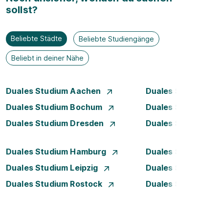
sollst?
Beliebte Städte
Beliebte Studiengänge
Beliebt in deiner Nähe
Duales Studium Aachen
Duales Studium A
Duales Studium Bochum
Duales Studium B
Duales Studium Dresden
Duales Studium D
Duales Studium Hamburg
Duales Studium H
Duales Studium Leipzig
Duales Studium 
Duales Studium Rostock
Duales Studium S