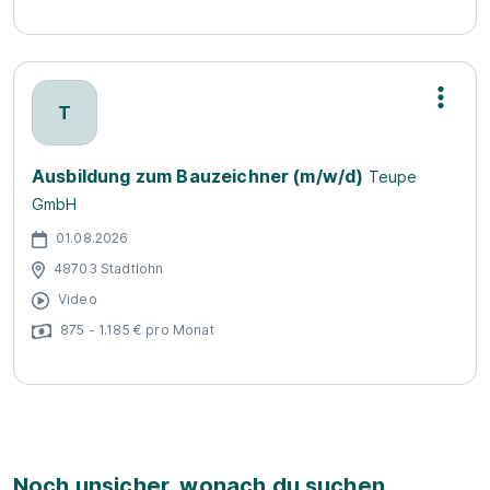
T
Ausbildung zum Bauzeichner (m/w/d)
Teupe
GmbH
01.08.2026
48703 Stadtlohn
Video
875 - 1.185 € pro Monat
Noch unsicher, wonach du suchen