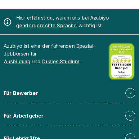
Hier erfährst du, warum uns bei Azubiyo
gendergerechte Sprache
wichtig ist.
Azubiyo ist eine der führenden Spezial-
Jobbörsen für
Ausbildung
und
Duales Studium
.
Für Bewerber
Für Arbeitgeber
Für Lehrkräfte