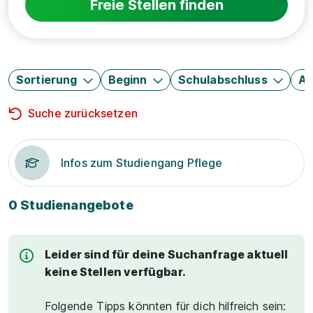
Freie Stellen finden
Sortierung
Beginn
Schulabschluss
Au
Suche zurücksetzen
Infos zum Studiengang Pflege
0 Studienangebote
Leider sind für deine Suchanfrage aktuell
keine Stellen verfügbar.
Folgende Tipps könnten für dich hilfreich sein: