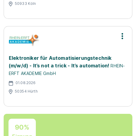
50933 Köln
Elektroniker für Automatisierungstechnik
(m/w/d) - It’s not a trick - It’s automation!
RHEIN-
ERFT AKADEMIE GmbH
01.08.2026
50354 Hürth
90%