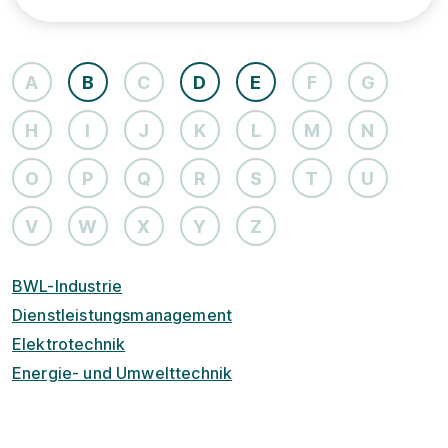
A
B
C
D
E
F
G
H
I
J
K
L
M
N
O
P
Q
R
S
T
U
V
W
X
Y
Z
BWL-Industrie
Dienstleistungsmanagement
Elektrotechnik
Energie- und Umwelttechnik