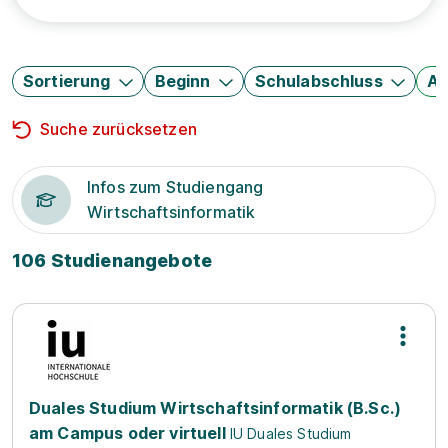
Sortierung
Beginn
Schulabschluss
Au
Suche zurücksetzen
Infos zum Studiengang
Wirtschaftsinformatik
106 Studienangebote
Duales Studium Wirtschaftsinformatik (B.Sc.)
am Campus oder virtuell
IU Duales Studium