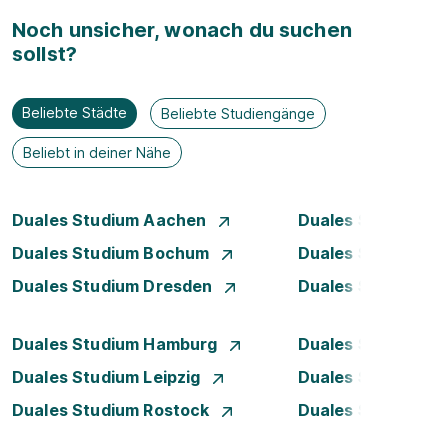
Noch unsicher, wonach du suchen
sollst?
Beliebte Städte
Beliebte Studiengänge
Beliebt in deiner Nähe
Duales Studium Aachen
Duales Studium A
Duales Studium Bochum
Duales Studium B
Duales Studium Dresden
Duales Studium D
Duales Studium Hamburg
Duales Studium H
Duales Studium Leipzig
Duales Studium 
Duales Studium Rostock
Duales Studium S