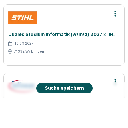
Duales Studium Informatik (w/m/d) 2027
STIHL
10.09.2027
71332 Waiblingen
Suche speichern
Duales Studium 2027: Informatik /
Studienrichtung: Künstliche Intelligenz
(w/m/div) (DHBW)
Infineon Technologies AG
01.10.2027