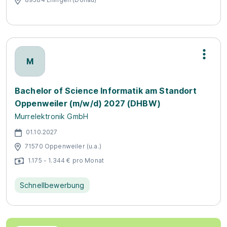
M
Bachelor of Science Informatik am Standort
Oppenweiler (m/w/d) 2027 (DHBW)
Murrelektronik GmbH
01.10.2027
71570 Oppenweiler (u.a.)
1.175 - 1.344 € pro Monat
Schnellbewerbung