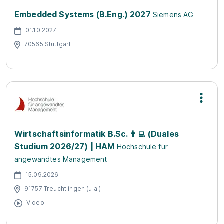
Embedded Systems (B.Eng.) 2027
Siemens AG
01.10.2027
70565 Stuttgart
Wirtschaftsinformatik B.Sc. 👨‍💻 (Duales
Studium 2026/27) | HAM
Hochschule für
angewandtes Management
15.09.2026
91757 Treuchtlingen (u.a.)
Video