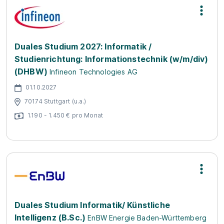
Duales Studium 2027: Informatik /
Studienrichtung: Informationstechnik (w/m/div)
(DHBW)
Infineon Technologies AG
01.10.2027
70174 Stuttgart (u.a.)
1.190 - 1.450 € pro Monat
Duales Studium Informatik/ Künstliche
Intelligenz (B.Sc.)
EnBW Energie Baden-Württemberg