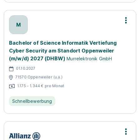
M
Bachelor of Science Informatik Vertiefung
Cyber Security am Standort Oppenweiler
(m/w/d) 2027 (DHBW)
Murrelektronik GmbH
01.10.2027
71570 Oppenweiler (u.a.)
1.175 - 1.344 € pro Monat
Schnellbewerbung