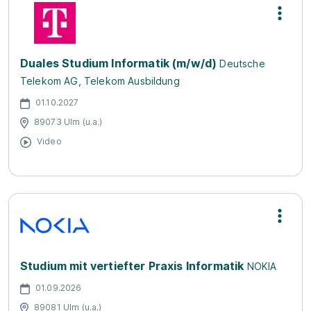
Duales Studium Informatik (m/w/d)
Deutsche
Telekom AG, Telekom Ausbildung
01.10.2027
89073 Ulm (u.a.)
Video
Studium mit vertiefter Praxis Informatik
NOKIA
01.09.2026
89081 Ulm (u.a.)