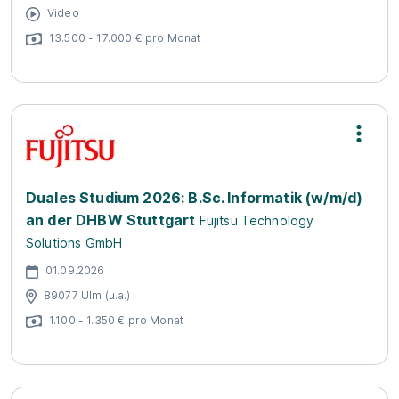
Video
13.500 - 17.000 € pro Monat
Duales Studium 2026: B.Sc. Informatik (w/m/d)
an der DHBW Stuttgart
Fujitsu Technology
Solutions GmbH
01.09.2026
89077 Ulm (u.a.)
1.100 - 1.350 € pro Monat