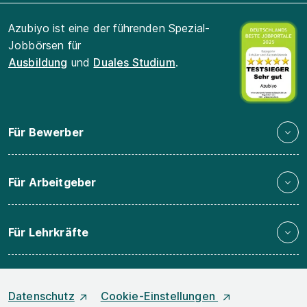
Azubiyo ist eine der führenden Spezial-
Jobbörsen für
Ausbildung
und
Duales Studium
.
Für Bewerber
Für Arbeitgeber
Für Lehrkräfte
Datenschutz
Cookie-Einstellungen