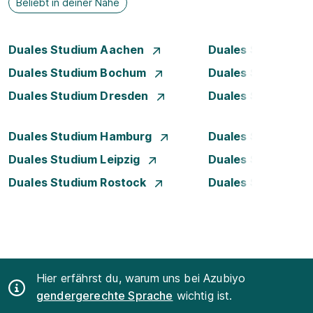
Beliebt in deiner Nähe
Duales Studium Aachen
Duales Studium A
Duales Studium Bochum
Duales Studium B
Duales Studium Dresden
Duales Studium D
Duales Studium Hamburg
Duales Studium H
Duales Studium Leipzig
Duales Studium 
Duales Studium Rostock
Duales Studium S
Hier erfährst du, warum uns bei Azubiyo
gendergerechte Sprache
wichtig ist.