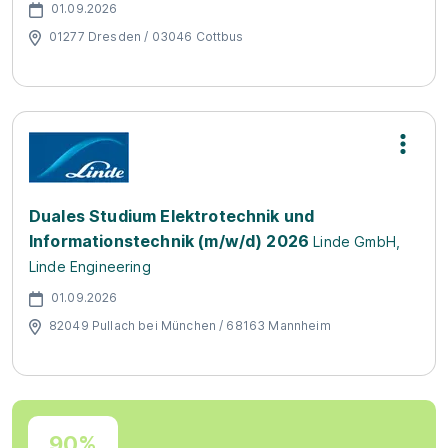
01.09.2026
01277 Dresden / 03046 Cottbus
Duales Studium Elektrotechnik und
Informationstechnik (m/w/d) 2026
Linde GmbH,
Linde Engineering
01.09.2026
82049 Pullach bei München / 68163 Mannheim
90%