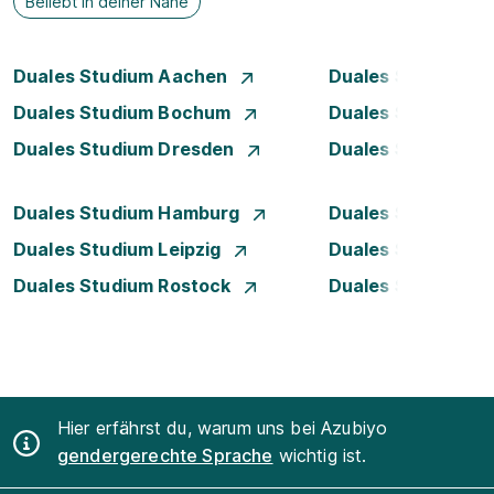
Beliebt in deiner Nähe
Duales Studium Aachen
Duales Studium A
Duales Studium Bochum
Duales Studium B
Duales Studium Dresden
Duales Studium D
Duales Studium Hamburg
Duales Studium H
Duales Studium Leipzig
Duales Studium 
Duales Studium Rostock
Duales Studium S
Hier erfährst du, warum uns bei Azubiyo
gendergerechte Sprache
wichtig ist.