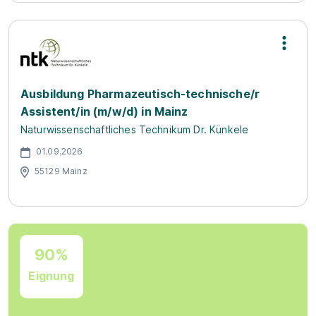
Ausbildung Pharmazeutisch-technische/r
Assistent/in (m/w/d) in Mainz
Naturwissenschaftliches Technikum Dr. Künkele
01.09.2026
55129 Mainz
90%
Eignung