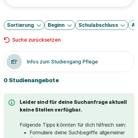
Sortierung
Beginn
Schulabschluss
Au
Suche zurücksetzen
Infos zum Studiengang Pflege
0 Studienangebote
Leider sind für deine Suchanfrage aktuell
keine Stellen verfügbar.
Folgende Tipps könnten für dich hilfreich sein:
Formuliere deine Suchbegriffe allgemeiner