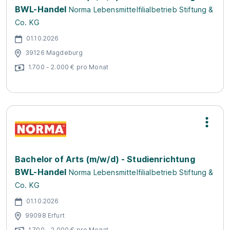
BWL-Handel
Norma Lebensmittelfilialbetrieb Stiftung &
Co. KG
01.10.2026
39126 Magdeburg
1.700 - 2.000 € pro Monat
Bachelor of Arts (m/w/d) - Studienrichtung
BWL-Handel
Norma Lebensmittelfilialbetrieb Stiftung &
Co. KG
01.10.2026
99098 Erfurt
1.700 - 2.000 € pro Monat