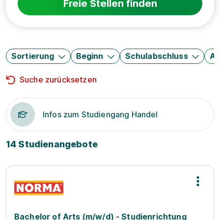
Freie Stellen finden
Sortierung
Beginn
Schulabschluss
Au
Suche zurücksetzen
Infos zum Studiengang Handel
14 Studienangebote
Bachelor of Arts (m/w/d) - Studienrichtung