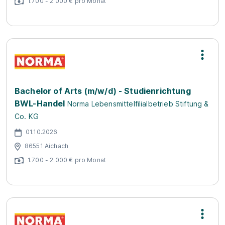
1.700 - 2.000 € pro Monat
Bachelor of Arts (m/w/d) - Studienrichtung
BWL-Handel
Norma Lebensmittelfilialbetrieb Stiftung &
Co. KG
01.10.2026
86551 Aichach
1.700 - 2.000 € pro Monat