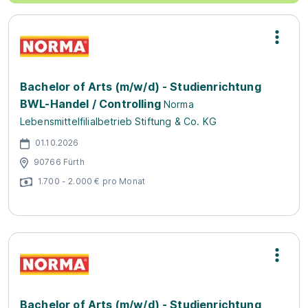
Bachelor of Arts (m/w/d) - Studienrichtung
BWL-Handel / Controlling
Norma
Lebensmittelfilialbetrieb Stiftung & Co. KG
01.10.2026
90766 Fürth
1.700 - 2.000 € pro Monat
Bachelor of Arts (m/w/d) - Studienrichtung