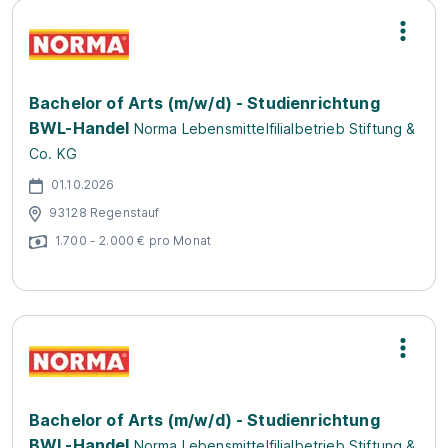
Bachelor of Arts (m/w/d) - Studienrichtung
BWL-Handel
Norma Lebensmittelfilialbetrieb Stiftung &
Co. KG
01.10.2026
93128 Regenstauf
1.700 - 2.000 € pro Monat
Bachelor of Arts (m/w/d) - Studienrichtung
BWL-Handel
Norma Lebensmittelfilialbetrieb Stiftung &