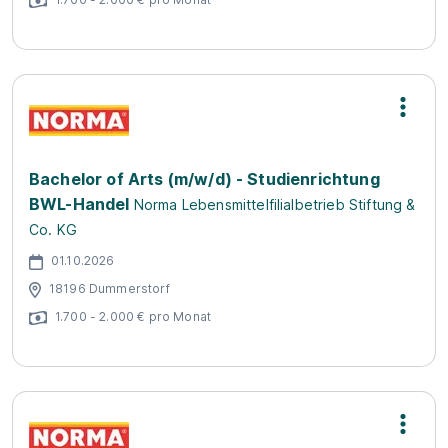
Bachelor of Arts (m/w/d) - Studienrichtung
BWL-Handel
Norma Lebensmittelfilialbetrieb Stiftung &
Co. KG
01.10.2026
18196 Dummerstorf
1.700 - 2.000 € pro Monat