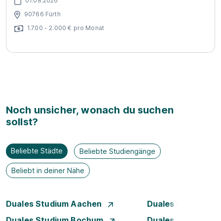
01.08.2026
90766 Fürth
1.700 - 2.000 € pro Monat
Noch unsicher, wonach du suchen
sollst?
Beliebte Städte
Beliebte Studiengänge
Beliebt in deiner Nähe
Duales Studium Aachen
Duales Studium A
Duales Studium Bochum
Duales Studium B