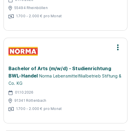
55494 Rheinböllen
1.700 - 2.000 € pro Monat
Bachelor of Arts (m/w/d) - Studienrichtung
BWL-Handel
Norma Lebensmittelfilialbetrieb Stiftung &
Co. KG
01.10.2026
91341 Röttenbach
1.700 - 2.000 € pro Monat