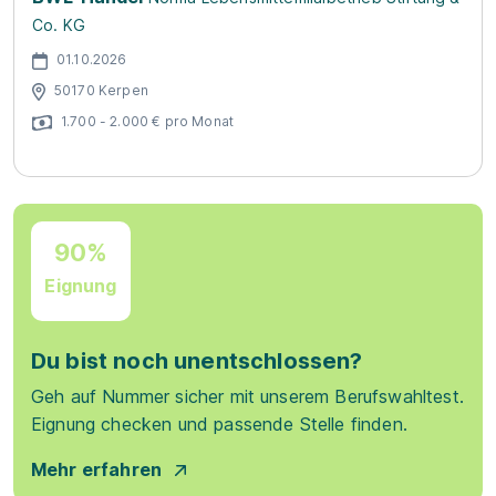
Co. KG
01.10.2026
50170 Kerpen
1.700 - 2.000 € pro Monat
90%
Eignung
Du bist noch unentschlossen?
Geh auf Nummer sicher mit unserem Berufswahltest.
Eignung checken und passende Stelle finden.
Mehr erfahren