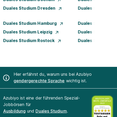
Duales Studium Dresden
Duales Studium D
Duales Studium Hamburg
Duales Studium H
Duales Studium Leipzig
Duales Studium 
Duales Studium Rostock
Duales Studium S
Hier erfährst du, warum uns bei Azubiyo
gendergerechte Sprache
wichtig ist.
Azubiyo ist eine der führenden Spezial-
Jobbörsen für
Ausbildung
und
Duales Studium
.