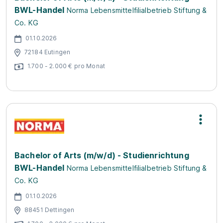
BWL-Handel
Norma Lebensmittelfilialbetrieb Stiftung &
Co. KG
01.10.2026
72184 Eutingen
1.700 - 2.000 € pro Monat
Bachelor of Arts (m/w/d) - Studienrichtung
BWL-Handel
Norma Lebensmittelfilialbetrieb Stiftung &
Co. KG
01.10.2026
88451 Dettingen