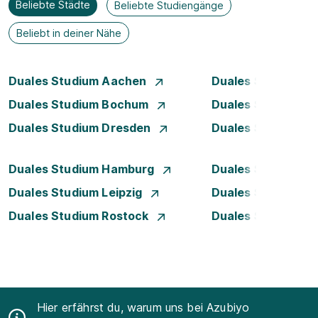
Beliebte Städte
Beliebte Studiengänge
Beliebt in deiner Nähe
Duales Studium Aachen
Duales Studium A
Duales Studium Bochum
Duales Studium B
Duales Studium Dresden
Duales Studium D
Duales Studium Hamburg
Duales Studium H
Duales Studium Leipzig
Duales Studium 
Duales Studium Rostock
Duales Studium S
Hier erfährst du, warum uns bei Azubiyo