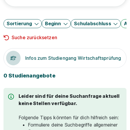
Sortierung
Beginn
Schulabschluss
Au
Suche zurücksetzen
Infos zum Studiengang Wirtschaftsprüfung
0 Studienangebote
Leider sind für deine Suchanfrage aktuell
keine Stellen verfügbar.
Folgende Tipps könnten für dich hilfreich sein:
Formuliere deine Suchbegriffe allgemeiner