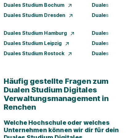
Duales Studium Bochum
Duales Studium B
Duales Studium Dresden
Duales Studium D
Duales Studium Hamburg
Duales Studium H
Duales Studium Leipzig
Duales Studium 
Duales Studium Rostock
Duales Studium S
Häufig gestellte Fragen zum
Dualen Studium Digitales
Verwaltungsmanagement in
Renchen
Welche Hochschule oder welches
Unternehmen können wir dir für dein
Duales Studium Digitales