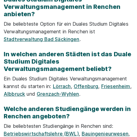
Verwaltungsmanagement in Renchen
anbieten?
Die beliebteste Option für ein Duales Studium Digitales
Verwaltungsmanagement in Renchen ist
Stadtverwaltung Bad Säckingen
.
In welchen anderen Städten ist das Duale
Studium Digitales
Verwaltungsmanagement beliebt?
Ein Duales Studium Digitales Verwaltungsmanagement
kannst du starten in:
Lörrach
,
Offenburg
,
Friesenheim
,
Albbruck
und
Grenzach-Wyhlen
.
Welche anderen Studiengänge werden in
Renchen angeboten?
Die beliebtesten Studiengänge in Renchen sind:
Betriebswirtschaftslehre (BWL)
,
Bauingenieurwesen
,