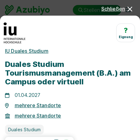
Schließen
Stellen finden
Duales Studium
Tourismusmanagement
?
Eignung
Duales Studium
IU Duales Studium
Tourismusmanagement
Duales Studium
Tourismusmanagement (B.A.) am
Campus oder virtuell
01.04.2027
mehrere Standorte
mehrere Standorte
Freie Stellen finden
Duales Studium