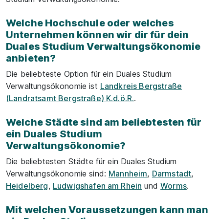
Welche Hochschule oder welches
Unternehmen können wir dir für dein
Duales Studium Verwaltungsökonomie
anbieten?
Die beliebteste Option für ein Duales Studium
Verwaltungsökonomie ist
Landkreis Bergstraße
(Landratsamt Bergstraße) K.d.ö.R.
.
Welche Städte sind am beliebtesten für
ein Duales Studium
Verwaltungsökonomie?
Die beliebtesten Städte für ein Duales Studium
Verwaltungsökonomie sind:
Mannheim
,
Darmstadt
,
Heidelberg
,
Ludwigshafen am Rhein
und
Worms
.
Mit welchen Voraussetzungen kann man