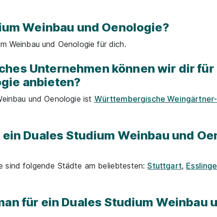
udium Weinbau und Oenologie?
um Weinbau und Oenologie für dich.
hes Unternehmen können wir dir für 
gie anbieten?
 Weinbau und Oenologie ist
Württembergische Weingärtner
u ein Duales Studium Weinbau und Oe
e sind folgende Städte am beliebtesten:
Stuttgart
,
Essling
man für ein Duales Studium Weinbau 