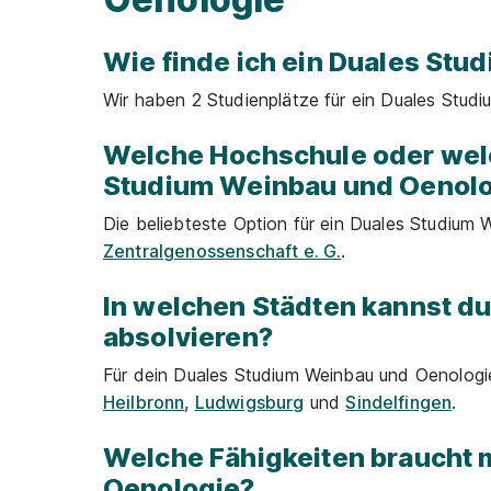
Wie finde ich ein Duales St
Wir haben 2 Studienplätze für ein Duales Studi
Welche Hochschule oder welc
Studium Weinbau und Oenolo
Die beliebteste Option für ein Duales Studium
Zentralgenossenschaft e. G.
.
In welchen Städten kannst d
absolvieren?
Für dein Duales Studium Weinbau und Oenologi
Heilbronn
,
Ludwigsburg
und
Sindelfingen
.
Welche Fähigkeiten braucht 
Oenologie?