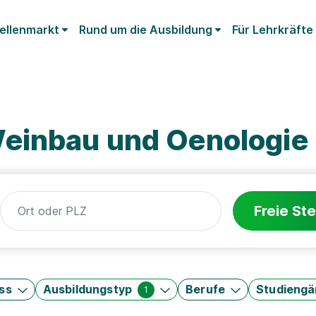
ellenmarkt
Rund um die Ausbildung
Für Lehrkräfte
einbau und Oenologie
Freie Ste
ss
Ausbildungstyp
Berufe
Studieng
1