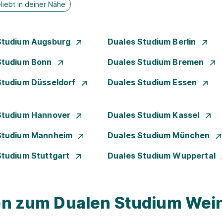
liebt in deiner Nähe
Studium Augsburg
Duales Studium Berlin
Studium Bonn
Duales Studium Bremen
Studium Düsseldorf
Duales Studium Essen
Studium Hannover
Duales Studium Kassel
Studium Mannheim
Duales Studium München
Studium Stuttgart
Duales Studium Wuppertal
gen zum Dualen Studium We