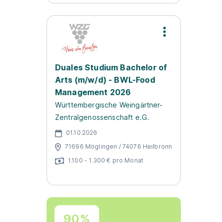
Duales Studium Bachelor of
Arts (m/w/d) - BWL-Food
Management 2026
Württembergische Weingärtner-
Zentralgenossenschaft e.G.
01.10.2026
71696 Möglingen / 74076 Heilbronn
1.100 - 1.300 € pro Monat
90%