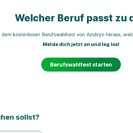
Welcher Beruf passt zu d
t dem kostenlosen Berufswahltest von Azubiyo heraus, welch
Melde dich jetzt an und leg los!
Berufswahltest starten
hen sollst?