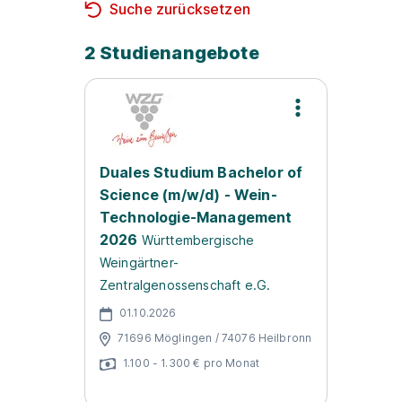
Suche zurücksetzen
2 Studienangebote
Duales Studium Bachelor of
Science (m/w/d) - Wein-
Technologie-Management
2026
Württembergische
Weingärtner-
Zentralgenossenschaft e.G.
01.10.2026
71696 Möglingen / 74076 Heilbronn
1.100 - 1.300 € pro Monat