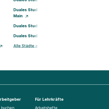
Duales Studium Frankfurt am
Main
Duales Studium Köln
Duales Studium Nürnberg
Alle Städte ansehen
Arbeitgeber
Für Lehrkräfte
e buchen
Arbeitshefte