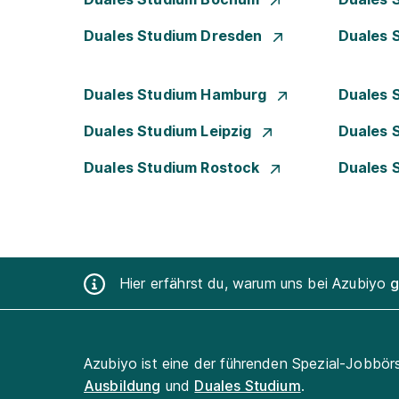
Duales Studium Dresden
Duales 
Duales Studium Hamburg
Duales 
Duales Studium Leipzig
Duales 
Duales Studium Rostock
Duales 
Hier erfährst du, warum uns bei Azubiyo
g
Azubiyo ist eine der führenden Spezial-Jobbör
Ausbildung
und
Duales Studium
.