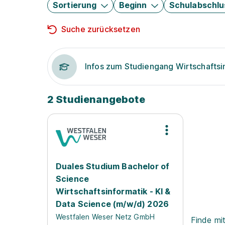
Sortierung
Beginn
Schulabschlu
Suche zurücksetzen
Infos zum Studiengang Wirtschaftsi
2 Studienangebote
Duales Studium Bachelor of
Science
Wirtschaftsinformatik - KI &
Data Science (m/w/d) 2026
Westfalen Weser Netz GmbH
Finde mi