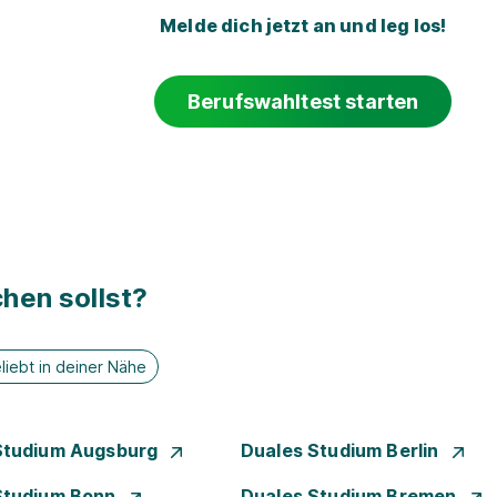
Melde dich jetzt an und leg los!
Berufswahltest starten
hen sollst?
liebt in deiner Nähe
Studium Augsburg
Duales Studium Berlin
Studium Bonn
Duales Studium Bremen