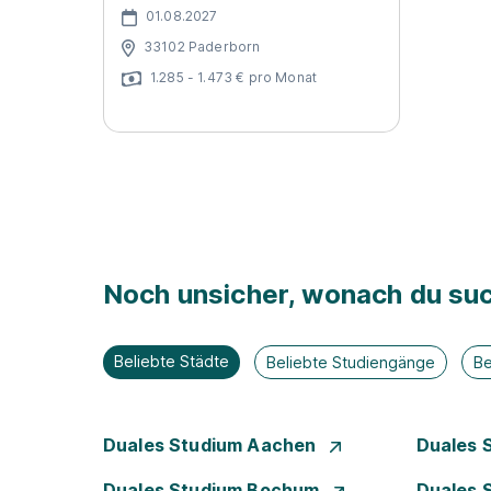
01.08.2027
33102 Paderborn
1.285 - 1.473 € pro Monat
Noch unsicher, wonach du suc
Beliebte Städte
Beliebte Studiengänge
Be
Duales Studium Aachen
Duales 
Duales Studium Bochum
Duales 