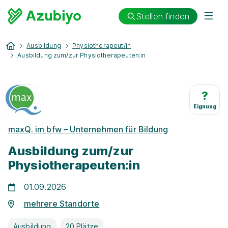
Stellen finden
Ausbildung
Physiotherapeut/in
Ausbildung zum/zur Physiotherapeuten:in
?
Eignung
maxQ. im bfw – Unternehmen für Bildung
Ausbildung zum/zur
Physiotherapeuten:in
01.09.2026
mehrere Standorte
Ausbildung
20 Plätze