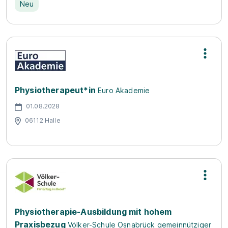
Neu
Physiotherapeut*in
Euro Akademie
01.08.2028
06112 Halle
Physiotherapie-Ausbildung mit hohem
Praxisbezug
Völker-Schule Osnabrück gemeinnütziger