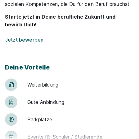
sozialen Kompetenzen, die Du für den Beruf brauchst.
Starte jetzt in Deine berufliche Zukunft und
bewirb Dich!
Jetzt bewerben
Deine Vorteile
Weiter­bildung
Gute An­bin­dung
Park­plätze
Events für Schü­ler / Stu­die­ren­de