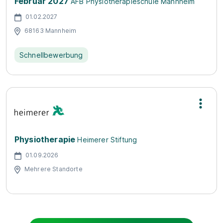
Februar 2027
AFB Physiotherapieschule Mannheim
01.02.2027
68163 Mannheim
Schnellbewerbung
Physiotherapie
Heimerer Stiftung
01.09.2026
Mehrere Standorte