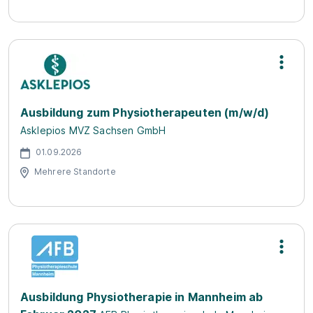
Ausbildung zum Physiotherapeuten (m/w/d)
Asklepios MVZ Sachsen GmbH
01.09.2026
Mehrere Standorte
Ausbildung Physiotherapie in Mannheim ab