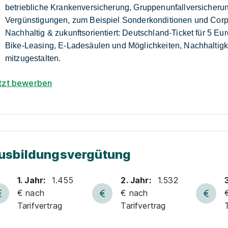
betriebliche Krankenversicherung, Gruppenunfallversicheru
Vergünstigungen, zum Beispiel Sonderkonditionen und Corpo
Nachhaltig & zukunftsorientiert: Deutschland-Ticket für 5 Eu
Bike-Leasing, E-Ladesäulen und Möglichkeiten, Nachhaltigke
mitzugestalten.
tzt bewerben
usbildungsvergütung
1. Jahr:
1.455
2. Jahr:
1.532
€ nach
€ nach
Tarifvertrag
Tarifvertrag