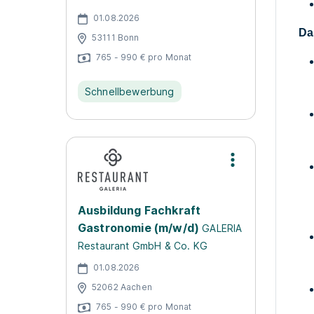
01.08.2026
Da
53111 Bonn
765 - 990 € pro Monat
Schnellbewerbung
Ausbildung Fachkraft
Gastronomie (m/w/d)
GALERIA
Restaurant GmbH & Co. KG
01.08.2026
52062 Aachen
765 - 990 € pro Monat