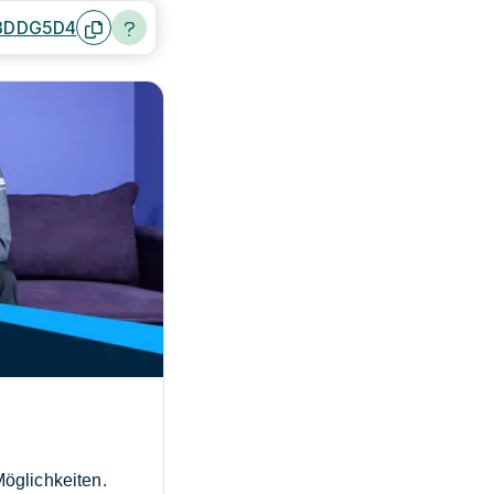
3DDG5D4
Möglichkeiten.