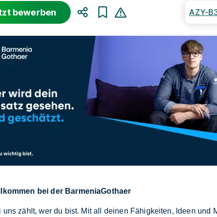
tzt bewerben
AZY-B
Teilen
llkommen bei der BarmeniaGothaer
 uns zählt, wer du bist. Mit all deinen Fähigkeiten, Ideen und 