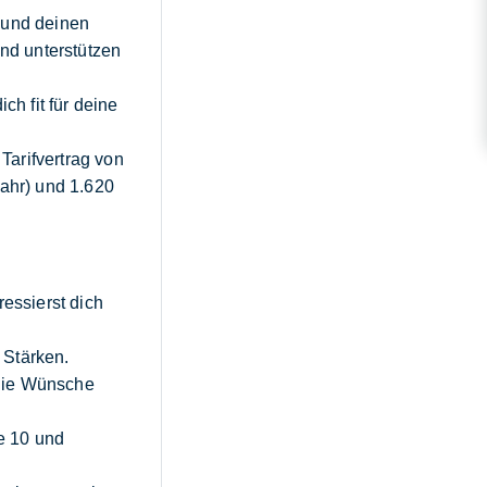
 und deinen
und unterstützen
h fit für deine
Tarifvertrag von
jahr) und 1.620
ressierst dich
 Stärken.
 die Wünsche
e 10 und