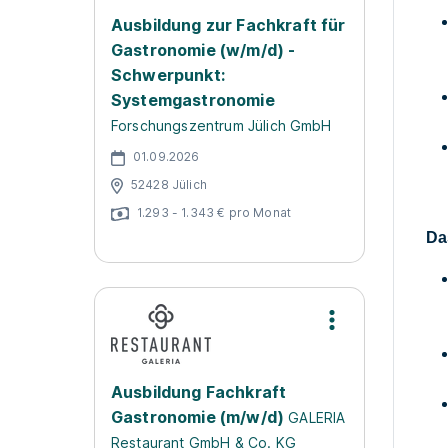
Ausbildung zur Fachkraft für
Gastronomie (w/m/d) -
Schwerpunkt:
Systemgastronomie
Forschungszentrum Jülich GmbH
01.09.2026
52428 Jülich
1.293 - 1.343 € pro Monat
Da
Ausbildung Fachkraft
Gastronomie (m/w/d)
GALERIA
Restaurant GmbH & Co. KG