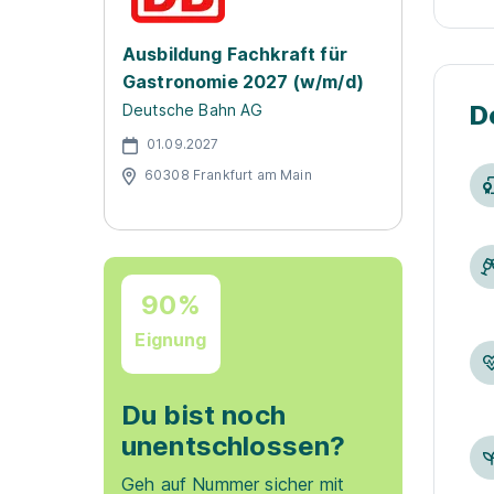
Ausbildung Fachkraft für
Gastronomie 2027 (w/m/d)
D
Deutsche Bahn AG
01.09.2027
60308 Frankfurt am Main
90%
Eignung
Du bist noch
unentschlossen?
Geh auf Nummer sicher mit