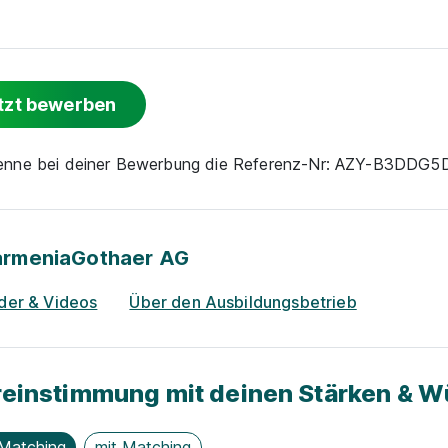
tzt bewerben
nenne bei deiner Bewerbung die Referenz-Nr: AZY-B3DDG
armeniaGothaer AG
lder & Videos
Über den Ausbildungsbetrieb
einstimmung mit deinen Stärken & 
Matching
mit Matching