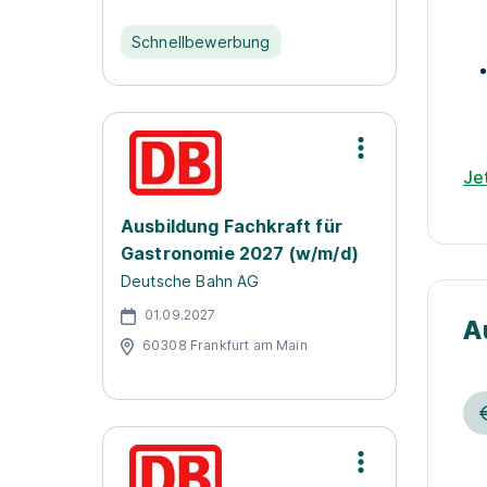
Schnellbewerbung
Je
Ausbildung Fachkraft für
Gastronomie 2027 (w/m/d)
Deutsche Bahn AG
01.09.2027
A
60308 Frankfurt am Main