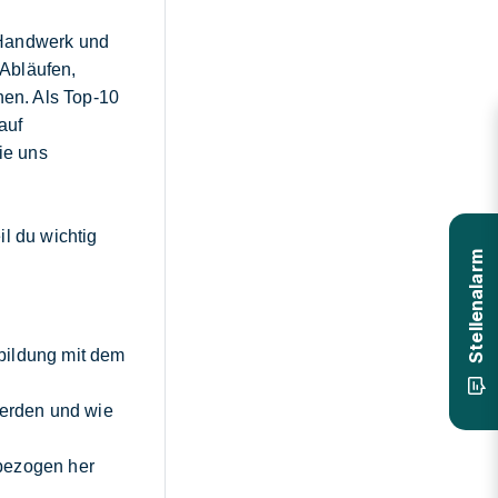
 Handwerk und
 Abläufen,
en. Als Top-10
auf
ie uns
il du wichtig
Stellenalarm
bildung mit dem
werden und wie
sbezogen her