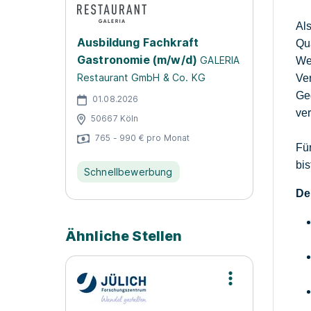
Al
Ausbildung Fachkraft
Qu
Gastronomie (m/w/d)
GALERIA
We
Restaurant GmbH & Co. KG
Ve
Ge
01.08.2026
ver
50667 Köln
765 - 990 € pro Monat
Für
bis
Schnellbewerbung
De
Ähnliche Stellen