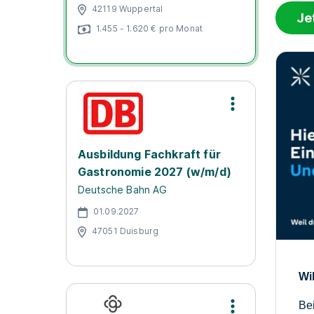
42119 Wuppertal
Je
1.455 - 1.620 € pro Monat
Ausbildung Fachkraft für
Gastronomie 2027 (w/m/d)
Deutsche Bahn AG
01.09.2027
47051 Duisburg
Wi
Bei