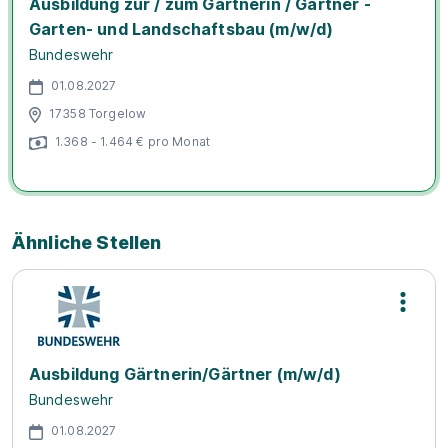
Ausbildung zur / zum Gärtnerin / Gärtner -
Garten- und Landschaftsbau (m/w/d)
Bundeswehr
01.08.2027
17358 Torgelow
1.368 - 1.464 € pro Monat
Ähnliche Stellen
Ausbildung Gärtnerin/Gärtner (m/w/d)
Bundeswehr
01.08.2027