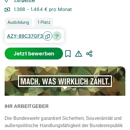
1.368 - 1.464 € pro Monat
Ausbildung
1 Platz
AZY-89C37GF3
Jetzt bewerben
Teilen
IHR ARBEITGEBER
Die Bundeswehr garantiert Sicherheit, Souveränität und
außenpolitische Handlungsfähigkeit der Bundesrepublik