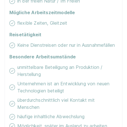
in der freien Natur / Im Freien
Mögliche Arbeitszeitmodelle
flexible Zeiten, Gleitzeit
Reisetätigkeit
Keine Dienstreisen oder nur in Ausnahmefällen
Besondere Arbeitsumstände
unmittelbare Beteiligung an Produktion /
Herstellung
Unternehmen ist an Entwicklung von neuen
Technologien beteiligt
überdurchschnittlich viel Kontakt mit
Menschen
häufige inhaltliche Abwechslung
Möglichkeit, später im Ausland zu arbeiten