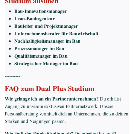
Studium ausüben
Bau-Innovationsmanager
Lean-Bauingenieur
Bauleiter und Projektmanager
Unternehmensberater für Bauwirtschaft
Nachhaltigkeitsmanager im Bau
Prozessmanager im Bau
Qualitätsmanager im Bau
Strategischer Manager im Bau
----------
FAQ zum Dual Plus Studium
Wie gelange ich an ein Partnerunternehmen?
Du erhältst
Zugang zu unserem exklusiven Partnernetzwerk. Unsere
Personalberatung vermittelt dich an Unternehmen, die zu deinen
Stärken und Neigungen passen.
Wie läuft das Duale Studium ab?
Du arbeitest bis zu 32