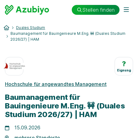
Stellen finden
Duales Studium
Baumanagement für Bauingenieure M.Eng. 🚧 (Duales Studium
2026/27) | HAM
?
Eignung
Hochschule für angewandtes Management
Baumanagement für
Bauingenieure M.Eng. 🚧 (Duales
Studium 2026/27) | HAM
15.09.2026
mehrere Standorte