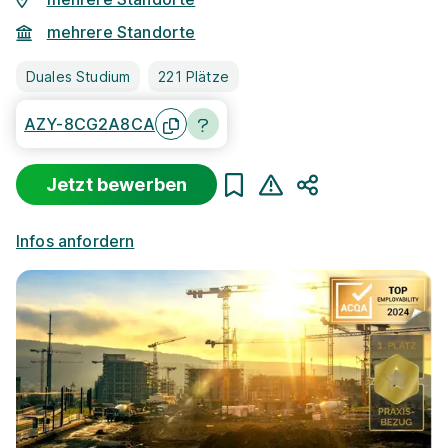
mehrere Standorte
Duales Studium
221 Plätze
AZY-8CG2A8CA
Jetzt bewerben
Teilen
Infos anfordern