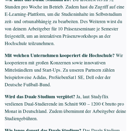
Stunden pro Woche im Betrieb. Zudem hast du Zugriff auf eine
E-Learning-Plattform, um die Studieninhalte im Selbststudium
zeit- und ortsunabhängig zu bearbeiten. Des Weiteren wirst du
von deinem Arbeitgeber für 10 Präsenzseminare je Semester
freigestellt, um an interaktiven Präsenzworkshops an der
Hochschule teilzunehmen.
Mit welchen Unternehmen kooperiert die Hochschule?
Wir
kooperieren mit großen Konzernen sowie innovativen
Mittelständlern und Start-Ups. Zu unseren Partnern zählen
beispielsweise Adidas, ProSiebenSat1 SE, Dell oder der
Deutsche Fußball-Bund.
Wird das Duale Studium vergütet?
Ja, laut Studyflix
verdienen Dual-Studierende im Schnitt 900 – 1200 € brutto pro
Monat in Deutschland. Zudem übernimmt der Arbeitgeber deine
Studiengebühren.
Wie lange dauert das Duale Studium?
Das Duale Studium