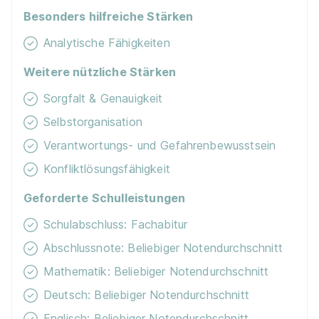
Besonders hilfreiche Stärken
Kostenloses WLAN
Analytische Fähigkeiten
Möglichkeit Homeoffice
Weitere nützliche Stärken
Mobiles Arbeiten
Sorgfalt & Genauigkeit
Selbstorganisation
Verantwortungs- und Gefahrenbewusstsein
Konfliktlösungsfähigkeit
Geforderte Schulleistungen
Schulabschluss: Fachabitur
Abschlussnote: Beliebiger Notendurchschnitt
Mathematik: Beliebiger Notendurchschnitt
Deutsch: Beliebiger Notendurchschnitt
Englisch: Beliebiger Notendurchschnitt