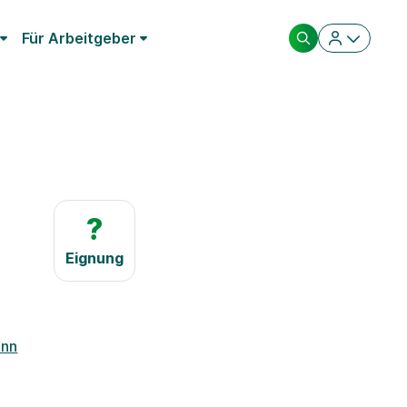
Für Arbeitgeber
?
Eignung
onn