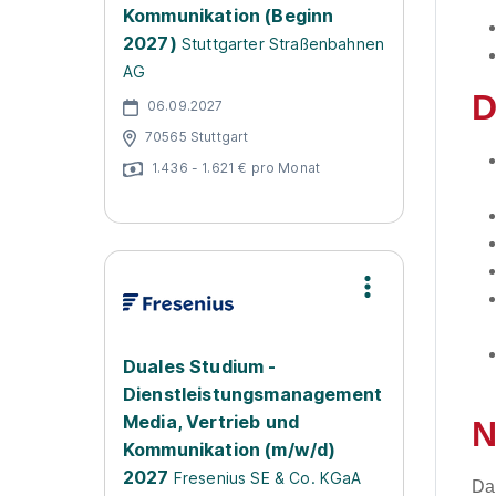
Kommunikation (Beginn
2027)
Stuttgarter Straßenbahnen
AG
D
06.09.2027
70565 Stuttgart
1.436 - 1.621 € pro Monat
Duales Studium -
Dienstleistungsmanagement
Media, Vertrieb und
N
Kommunikation (m/w/d)
2027
Fresenius SE & Co. KGaA
Da