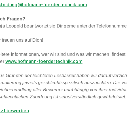
sbildung@hofmann-foerdertechnik.com
.
ch Fragen?
nja Leopold beantwortet sie Dir gerne unter der Telefonnumme
.
 freuen uns auf Dich!
itere Informationen, wer wir sind und was wir machen, findest
www.hofmann-foerdertechnik.com
ter
.
us Gründen der leichteren Lesbarkeit haben wir darauf verzicht
rmulierung jeweils geschlechtsspezifisch auszurichten. Die vo
eichbehandlung aller Bewerber unabhängig von ihrer individue
chlechtlichen Zuordnung ist selbstverständlich gewährleistet.
tzt bewerben