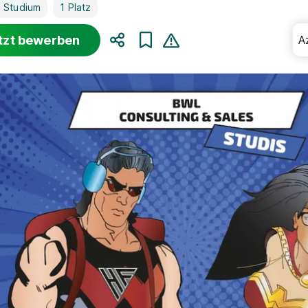
 Studium
1 Platz
tzt bewerben
A
Teilen