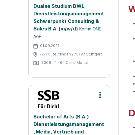
Duales Studium BWL
W
Dienstleistungsmanagement
Schwerpunkt Consulting &
Sales B.A. (m/w/d)
Komm.ONE
AöR
01.09.2027
72770 Reutlingen / 70197 Stuttgart
1.368 - 1.464 € pro Monat
D
Bachelor of Arts (B.A.)
Dienstleistungsmanagement
, Media, Vertrieb und