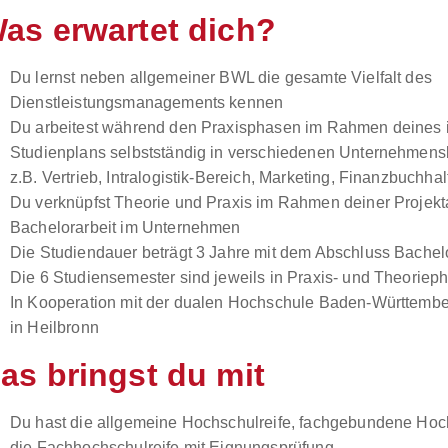
as erwartet dich?
Du lernst neben allgemeiner BWL die gesamte Vielfalt des
Dienstleistungsmanagements kennen
Du arbeitest während den Praxisphasen im Rahmen deines i
Studienplans selbstständig in verschiedenen Unternehmens
z.B. Vertrieb, Intralogistik-Bereich, Marketing, Finanzbuchha
Du verknüpfst Theorie und Praxis im Rahmen deiner Projekt
Bachelorarbeit im Unternehmen
Die Studiendauer beträgt 3 Jahre mit dem Abschluss Bachelo
Die 6 Studiensemester sind jeweils in Praxis- und Theorieph
In Kooperation mit der dualen Hochschule Baden-Württembe
in Heilbronn
as bringst du mit
Du hast die allgemeine Hochschulreife, fachgebundene Hoch
die Fachhochschulreife mit Eignungsprüfung