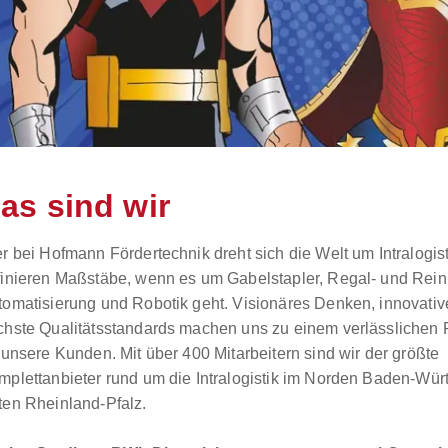
as sind wir
r bei Hofmann Fördertechnik dreht sich die Welt um Intralogist
finieren Maßstäbe, wenn es um Gabelstapler, Regal- und Rein
tomatisierung und Robotik geht. Visionäres Denken, innovativ
chste Qualitätsstandards machen uns zu einem verlässlichen
 unsere Kunden. Mit über 400 Mitarbeitern sind wir der größte
mplettanbieter rund um die Intralogistik im Norden Baden-Wü
ten Rheinland-Pfalz.