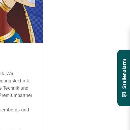
Stellenalarm
ik. Wir
igungstechnik,
e Technik und
 Premiumpartner
rttembergs und