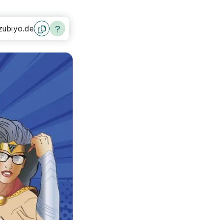
zubiyo.de