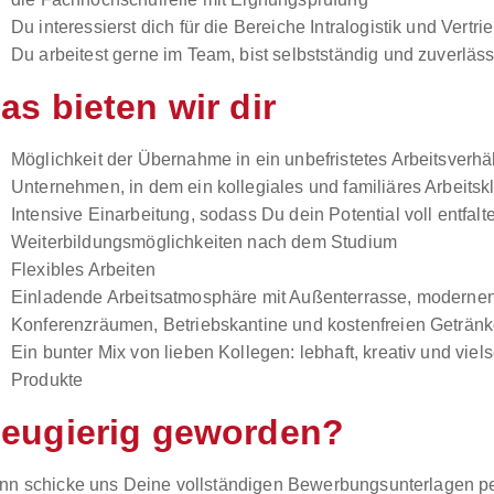
Du interessierst dich für die Bereiche Intralogistik und Vertri
Du arbeitest gerne im Team, bist selbstständig und zuverläss
as bieten wir dir
Möglichkeit der Übernahme in ein unbefristetes Arbeitsverhäl
Unternehmen, in dem ein kollegiales und familiäres Arbeitsk
Intensive Einarbeitung, sodass Du dein Potential voll entfalt
Weiterbildungsmöglichkeiten nach dem Studium
Flexibles Arbeiten
Einladende Arbeitsatmosphäre mit Außenterrasse, moderne
Konferenzräumen, Betriebskantine und kostenfreien Geträn
Ein bunter Mix von lieben Kollegen: lebhaft, kreativ und viel
Produkte
eugierig geworden?
nn schicke uns Deine vollständigen Bewerbungsunterlagen pe