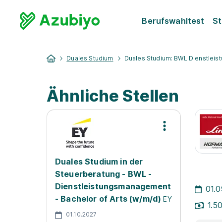
Berufswahltest
St
Duales Studium
Duales Studium: BWL Dienstleis
Ähnliche Stellen
Duales Studium in der
Steuerberatung - BWL -
Dienstleistungsmanagement
01.
- Bachelor of Arts (w/m/d)
EY
1.5
01.10.2027