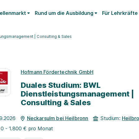
ellenmarkt
Rund um die Ausbildung
Für Lehrkräfte
tungsmanagement | Consulting & Sales
Hofmann Fördertechnik GmbH
Duales Studium: BWL
Dienstleistungsmanagement |
Consulting & Sales
09.2026
Neckarsulm bei Heilbronn
Studium:
Heilbr
00 - 1.800 € pro Monat