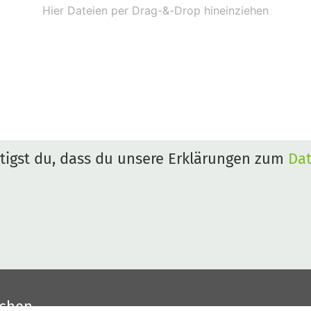
igst du, dass du unsere Erklärungen zum
Da
uchen