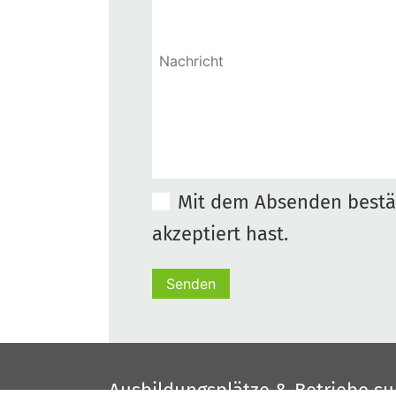
Mit dem Absenden bestät
akzeptiert hast.
Senden
Ausbildungsplätze & Betriebe s