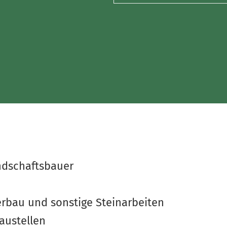
ndschaftsbauer
erbau und sonstige Steinarbeiten
austellen