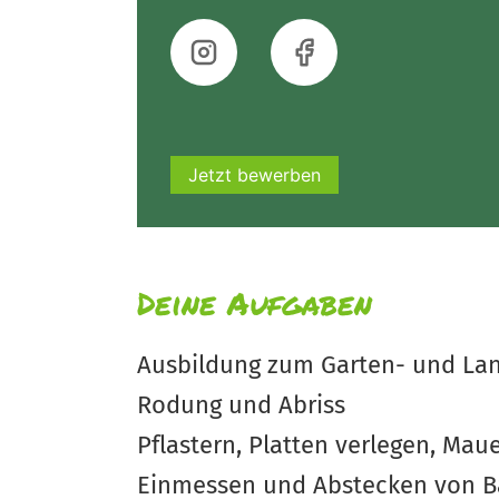
Jetzt bewerben
Deine Aufgaben
Ausbildung zum Garten- und La
Rodung und Abriss
Pflastern, Platten verlegen, Mau
Einmessen und Abstecken von B