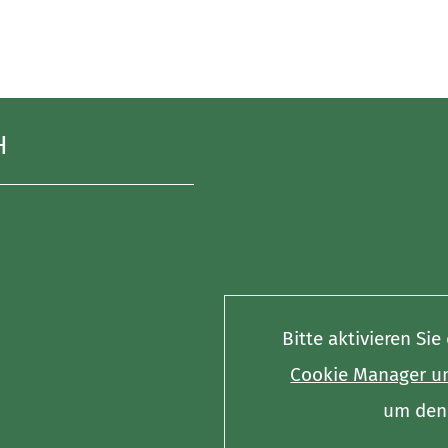
H
Bitte aktivieren Si
Cookie Manager un
um den 