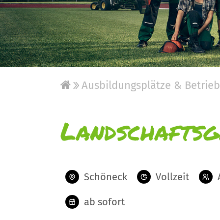
Ausbildungsplätze & Betrie
Landschaftsg
Schöneck
Vollzeit
ab sofort