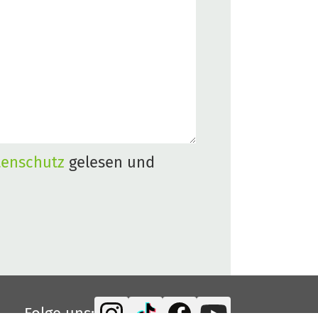
tenschutz
gelesen und
Folge uns: