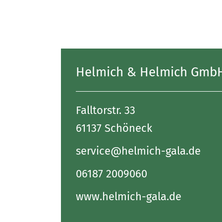
Helmich & Helmich Gmb
Falltorstr. 33
61137 Schöneck
service@helmich-gala.de
06187 2009060
www.helmich-gala.de