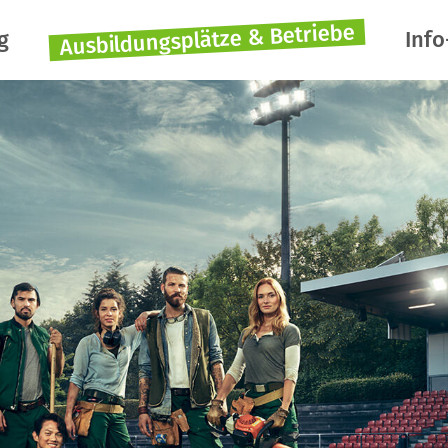
Ausbildungsplätze & Betriebe
g
Info