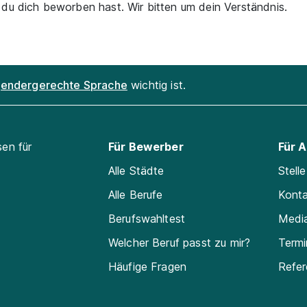
 du dich beworben hast. Wir bitten um dein Verständnis.
endergerechte Sprache
wichtig ist.
sen für
Für Bewerber
Für 
Alle Städte
Stell
Alle Berufe
Kont
Berufswahltest
Medi
Welcher Beruf passt zu mir?
Termi
Häufige Fragen
Refe