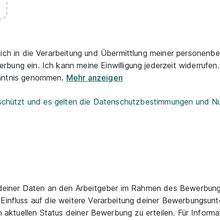
e ich in die Verarbeitung und Übermittlung meiner perso
ung ein. Ich kann meine Einwilligung jederzeit widerrufen.
nntnis genommen.
Mehr anzeigen
geschützt und es gelten die Datenschutzbestimmungen und 
ng deiner Daten an den Arbeitgeber im Rahmen des Bewerb
 Einfluss auf die weitere Verarbeitung deiner Bewerbungsun
den aktuellen Status deiner Bewerbung zu erteilen. Für Info