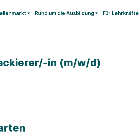
ellenmarkt
Rund um die Ausbildung
Für Lehrkräfte
ackierer/-in (m/w/d)
arten