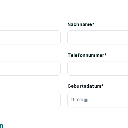
Nachname*
Telefonnummer
*
Geburtsdatum*
n