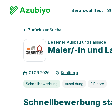
Berufswahltest
St
←
Zurück zur Suche
Besemer Ausbau und Fassade
Maler/-in und L
01.09.2026
Kohlberg
Schnellbewerbung
Ausbildung
2 Plätze
Schnellbewerbung st