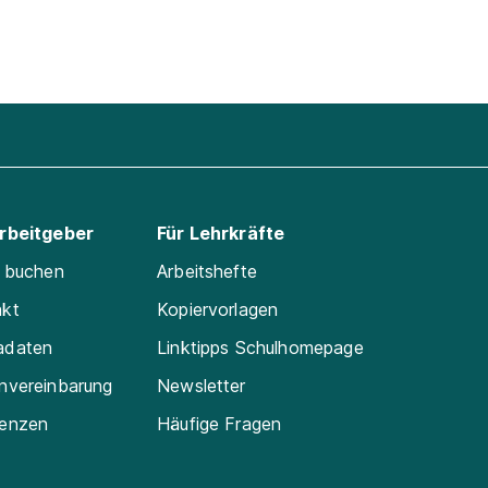
Arbeitgeber
Für Lehrkräfte
e buchen
Arbeitshefte
akt
Kopiervorlagen
adaten
Linktipps Schulhomepage
nvereinbarung
Newsletter
renzen
Häufige Fragen