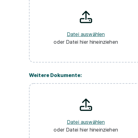
Datei auswählen
oder Datei hier hineinziehen
Weitere Dokumente:
Datei auswählen
oder Datei hier hineinziehen