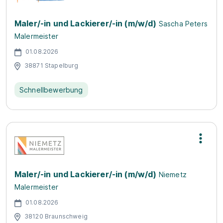
Maler/-in und Lackierer/-in (m/w/d)
Sascha Peters
Malermeister
01.08.2026
38871 Stapelburg
Schnellbewerbung
Maler/-in und Lackierer/-in (m/w/d)
Niemetz
Malermeister
01.08.2026
38120 Braunschweig