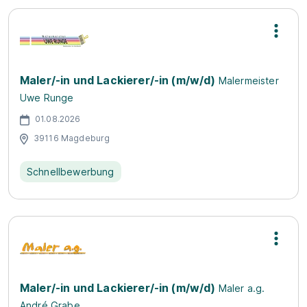
Maler/-in und Lackierer/-in (m/w/d)
Malermeister
Uwe Runge
01.08.2026
39116 Magdeburg
Schnellbewerbung
Maler/-in und Lackierer/-in (m/w/d)
Maler a.g.
André Grabe