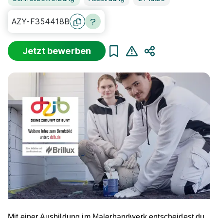
AZY-F354418B
Jetzt bewerben
Teilen
Mit einer Ausbildung im Malerhandwerk entscheidest du