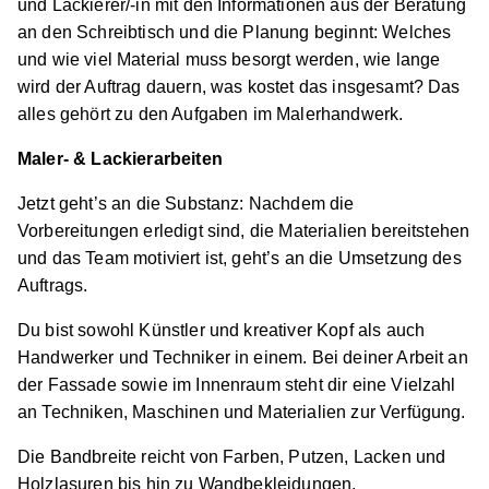
und Lackierer/-in mit den Informationen aus der Beratung
an den Schreibtisch und die Planung beginnt: Welches
und wie viel Material muss besorgt werden, wie lange
wird der Auftrag dauern, was kostet das insgesamt? Das
alles gehört zu den Aufgaben im Malerhandwerk.
Maler- & Lackierarbeiten
Jetzt geht’s an die Substanz: Nachdem die
Vorbereitungen erledigt sind, die Materialien bereitstehen
und das Team motiviert ist, geht’s an die Umsetzung des
Auftrags.
Du bist sowohl Künstler und kreativer Kopf als auch
Handwerker und Techniker in einem. Bei deiner Arbeit an
der Fassade sowie im Innenraum steht dir eine Vielzahl
an Techniken, Maschinen und Materialien zur Verfügung.
Die Bandbreite reicht von Farben, Putzen, Lacken und
Holzlasuren bis hin zu Wandbekleidungen,