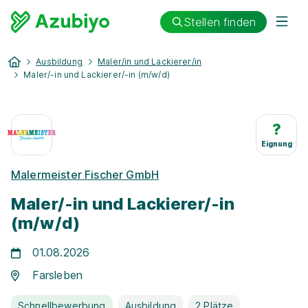
Stellen finden
Ausbildung
Maler/in und Lackierer/in
Maler/-in und Lackierer/-in (m/w/d)
?
Eignung
Malermeister Fischer GmbH
Maler/-in und Lackierer/-in
(m/w/d)
01.08.2026
Farsleben
Schnellbewerbung
Ausbildung
2 Plätze