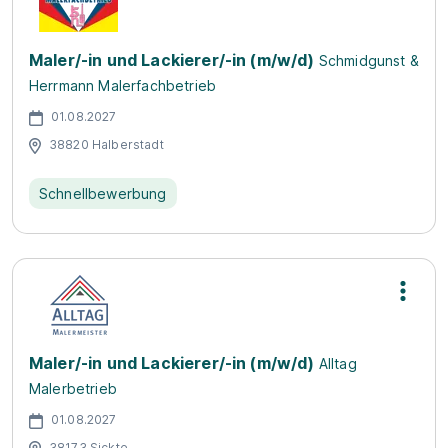
Maler/-in und Lackierer/-in (m/w/d)
Schmidgunst &
Herrmann Malerfachbetrieb
01.08.2027
38820 Halberstadt
Schnellbewerbung
Maler/-in und Lackierer/-in (m/w/d)
Alltag
Malerbetrieb
01.08.2027
38173 Sickte