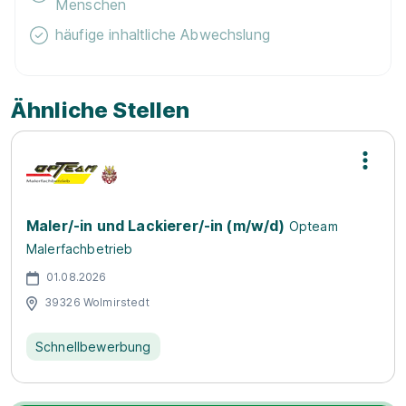
Menschen
häufige inhaltliche Abwechslung
Ähnliche Stellen
Maler/-in und Lackierer/-in (m/w/d)
Opteam
Malerfachbetrieb
01.08.2026
39326 Wolmirstedt
Schnellbewerbung