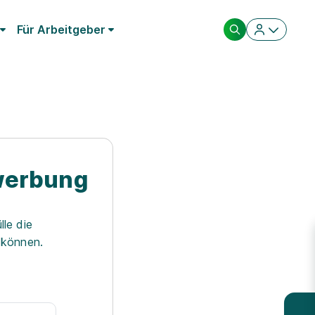
Für Arbeitgeber
ewerbung
lle die
n können.