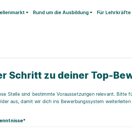
ellenmarkt
Rund um die Ausbildung
Für Lehrkräfte
r Schritt zu deiner Top-B
ese Stelle sind bestimmte Voraussetzungen relevant. Bitte fü
elder aus, damit wir dich ins Bewerbungssystem weiterleite
enntnisse*