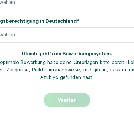
swählen
gsberechtigung in Deutschland*
swählen
Gleich geht’s ins Bewerbungssystem.
 optimale Bewerbung halte deine Unterlagen bitte bereit (Le
n, Zeugnisse, Praktikumsnachweise) und gib an, dass du die
Azubiyo gefunden hast.
Weiter