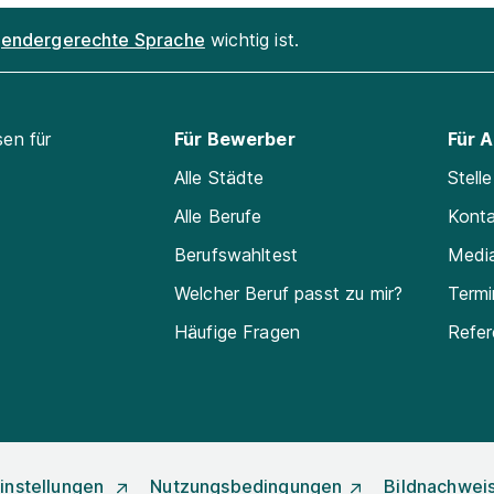
endergerechte Sprache
wichtig ist.
sen für
Für Bewerber
Für 
Alle Städte
Stell
Alle Berufe
Kont
Berufswahltest
Medi
Welcher Beruf passt zu mir?
Termi
Häufige Fragen
Refe
instellungen
Nutzungsbedingungen
Bildnachwei