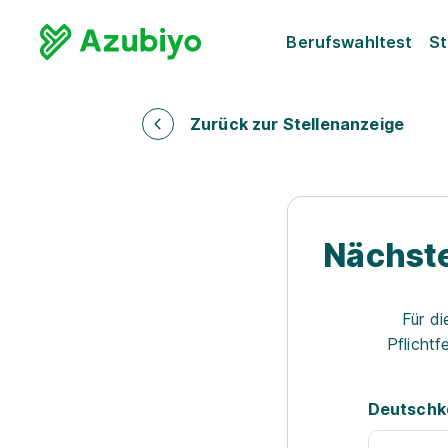
Berufswahltest
St
Zurück zur Stellenanzeige
Nächste
Für di
Pflichtf
Deutschk