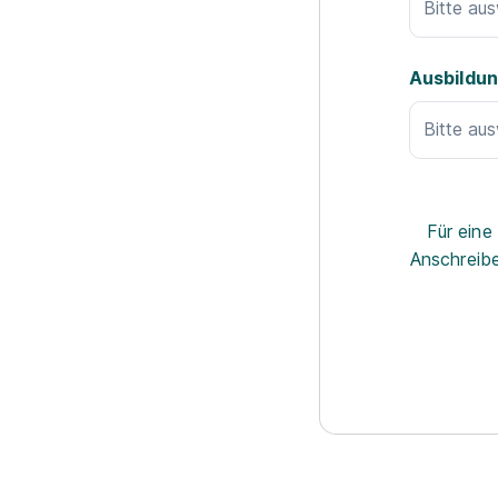
Bitte au
Ausbildun
Bitte au
Für eine
Anschreibe