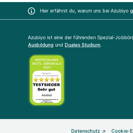
Hier erfährst du, warum uns bei Azubiyo
g
Azubiyo ist eine der führenden Spezial-Jobbör
Ausbildung
und
Duales Studium
.
Datenschutz
Cookie-E