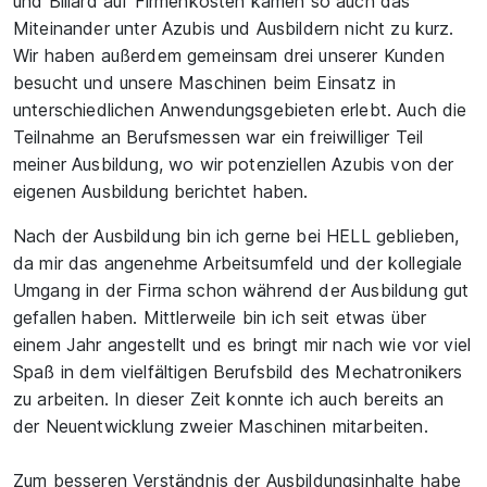
und Billard auf Firmenkosten kamen so auch das
Miteinander unter Azubis und Ausbildern nicht zu kurz.
Wir haben außerdem gemeinsam drei unserer Kunden
besucht und unsere Maschinen beim Einsatz in
unterschiedlichen Anwendungsgebieten erlebt. Auch die
Teilnahme an Berufsmessen war ein freiwilliger Teil
meiner Ausbildung, wo wir potenziellen Azubis von der
eigenen Ausbildung berichtet haben.
Nach der Ausbildung bin ich gerne bei HELL geblieben,
da mir das angenehme Arbeitsumfeld und der kollegiale
Umgang in der Firma schon während der Ausbildung gut
gefallen haben. Mittlerweile bin ich seit etwas über
einem Jahr angestellt und es bringt mir nach wie vor viel
Spaß in dem vielfältigen Berufsbild des Mechatronikers
zu arbeiten. In dieser Zeit konnte ich auch bereits an
der Neuentwicklung zweier Maschinen mitarbeiten.
Zum besseren Verständnis der Ausbildungsinhalte habe