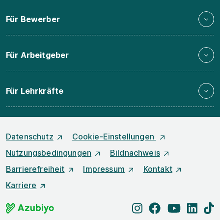
Für Bewerber
Für Arbeitgeber
Für Lehrkräfte
Datenschutz
Cookie-Einstellungen
Nutzungsbedingungen
Bildnachweis
Barrierefreiheit
Impressum
Kontakt
Karriere
instagram
facebook
youtube
linked
t