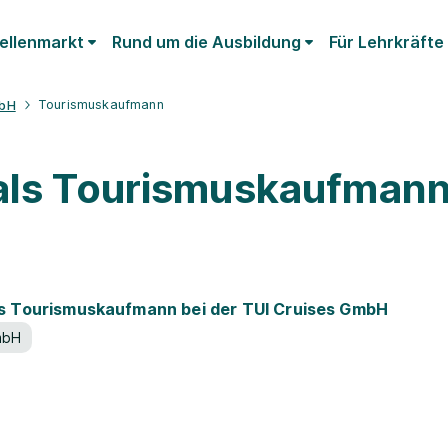
ellenmarkt
Rund um die Ausbildung
Für Lehrkräfte
Tourismuskaufmann
mbH
 als Tourismuskaufman
ls Tourismuskaufmann bei der TUI Cruises GmbH
mbH