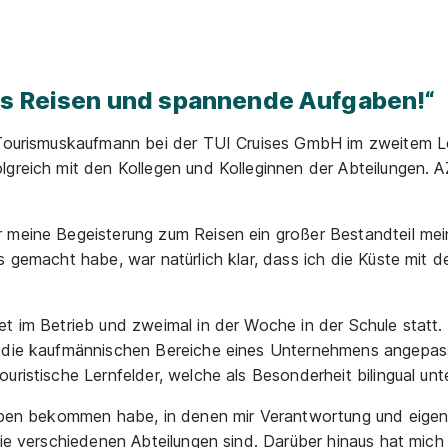
as Reisen und spannende Aufgaben!“
 Tourismuskaufmann bei der TUI Cruises GmbH im zweitem Leh
lgreich mit den Kollegen und Kolleginnen der Abteilungen.
r meine Begeisterung zum Reisen ein großer Bestandteil m
es gemacht habe, war natürlich klar, dass ich die Küste mit
t im Betrieb und zweimal in der Woche in der Schule statt. 
 die kaufmännischen Bereiche eines Unternehmens angepass
ristische Lernfelder, welche als Besonderheit bilingual unt
gaben bekommen habe, in denen mir Verantwortung und eigen
die verschiedenen Abteilungen sind. Darüber hinaus hat mich 