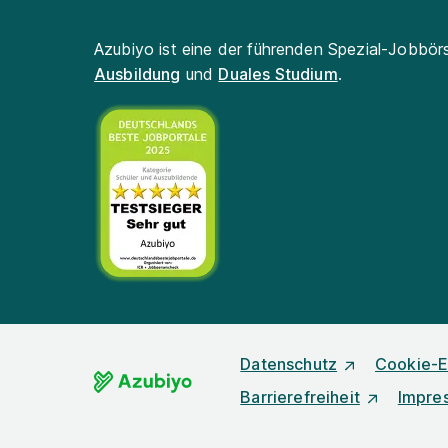
Azubiyo ist eine der führenden Spezial-Jobbör
Ausbildung
und
Duales Studium
.
Datenschutz
Cookie-E
Barrierefreiheit
Impre