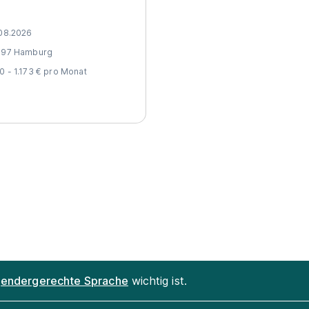
08.2026
097 Hamburg
0 - 1.173 € pro Monat
endergerechte Sprache
wichtig ist.