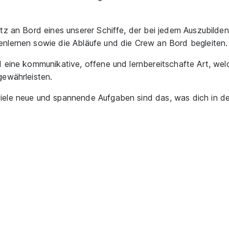
tz an Bord eines unserer Schiffe, der bei jedem Auszubildend
nlernen sowie die Abläufe und die Crew an Bord begleiten.
 eine kommunikative, offene und lernbereitschafte Art, wel
gewährleisten.
ele neue und spannende Aufgaben sind das, was dich in der