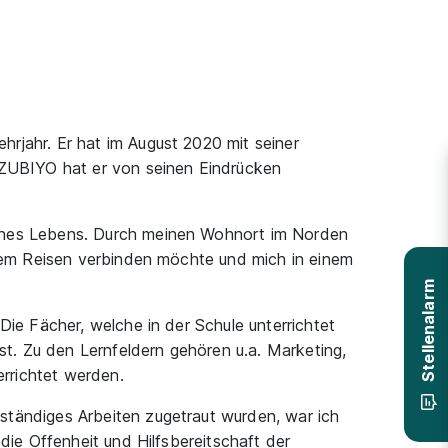
rjahr. Er hat im August 2020 mit seiner
 AZUBIYO hat er von seinen Eindrücken
eines Lebens. Durch meinen Wohnort im Norden
 dem Reisen verbinden möchte und mich in einem
Stellenalarm
Die Fächer, welche in der Schule unterrichtet
t. Zu den Lernfeldern gehören u.a. Marketing,
errichtet werden.
ständiges Arbeiten zugetraut wurden, war ich
die Offenheit und Hilfsbereitschaft der