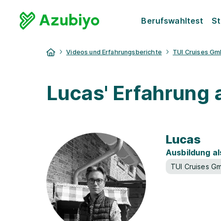
Berufswahltest
St
Videos und Erfahrungsberichte
TUI Cruises G
Lucas' Erfahrung
Lucas
Ausbildung a
TUI Cruises G