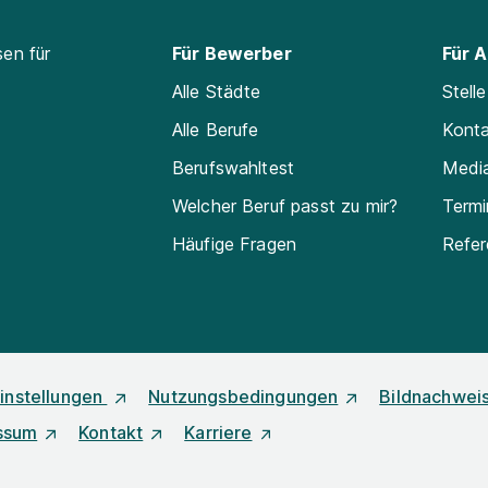
sen für
Für Bewerber
Für 
Alle Städte
Stell
Alle Berufe
Kont
Berufswahltest
Medi
Welcher Beruf passt zu mir?
Termi
Häufige Fragen
Refe
instellungen
Nutzungsbedingungen
Bildnachwei
ssum
Kontakt
Karriere