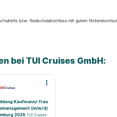
chulreife bzw. Realschulabschluss mit gutem Notendurchsc
len bei TUI Cruises GmbH:
ildung Kaufmann/-frau
romanagement (m/w/d)
amburg 2026
TUI Cruises