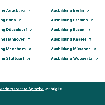
ung Augsburg
Ausbildung Berlin
ung Bonn
Ausbildung Bremen
ung Düsseldorf
Ausbildung Essen
ung Hannover
Ausbildung Kassel
ung Mannheim
Ausbildung München
ung Stuttgart
Ausbildung Wuppertal
endergerechte Sprache
wichtig ist.