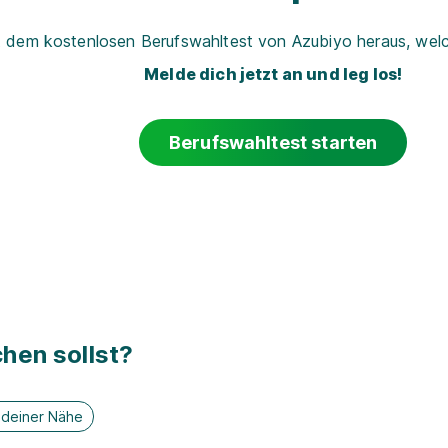
t dem kostenlosen Berufswahltest von Azubiyo heraus, welch
Melde dich jetzt an und leg los!
Berufswahltest starten
hen sollst?
n deiner Nähe