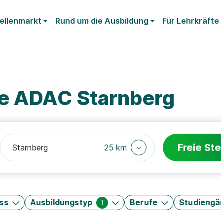
ellenmarkt
Rund um die Ausbildung
Für Lehrkräfte
ze ADAC Starnberg
Freie Ste
25 km
ss
Ausbildungstyp
Berufe
Studieng
1