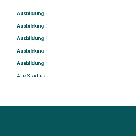
Ausbildung Bielefeld
Ausbildung Dortmund
Ausbildung Frankfurt am Main
Ausbildung Köln
Ausbildung Nürnberg
Alle Städte ansehen