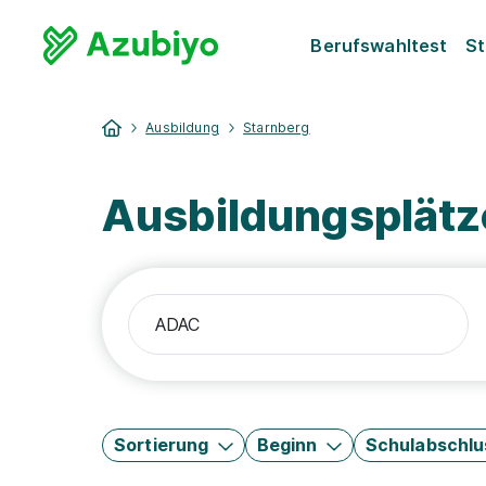
Berufswahltest
St
Ausbildung
Starnberg
Ausbildungsplät
Sortierung
Beginn
Schulabschlu