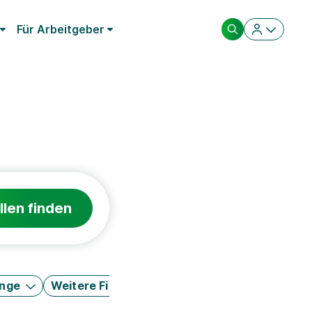
Für Arbeitgeber
llen finden
änge
Weitere Filter