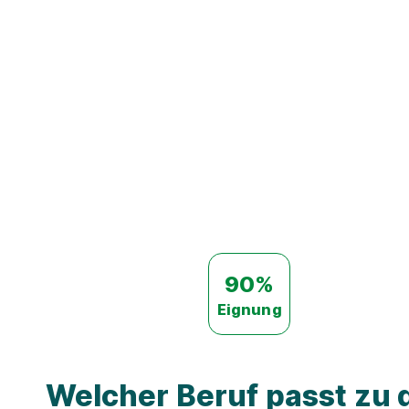
90%
Eignung
Welcher Beruf passt zu d