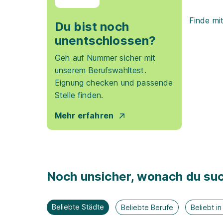
Finde mi
Du bist noch
unentschlossen?
Geh auf Nummer sicher mit
unserem Berufswahltest.
Eignung checken und passende
Stelle finden.
Mehr erfahren
Noch unsicher, wonach du suc
Beliebte Städte
Beliebte Berufe
Beliebt i