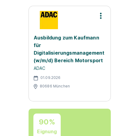
Ausbildung zum Kaufmann
für
Digitalisierungsmanagement
(w/m/d) Bereich Motorsport
ADAC
01.09.2026
80686 München
90%
Eignung