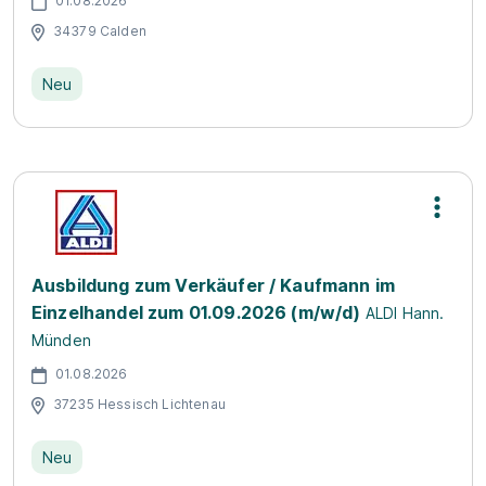
01.08.2026
34379 Calden
Neu
Ausbildung zum Verkäufer / Kaufmann im
Einzelhandel zum 01.09.2026 (m/w/d)
ALDI Hann.
Münden
01.08.2026
37235 Hessisch Lichtenau
Neu