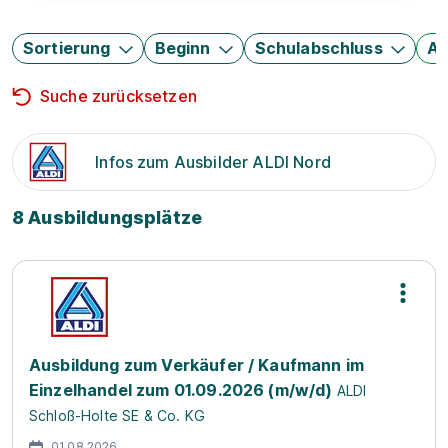
Sortierung
Beginn
Schulabschluss
Au
Suche zurücksetzen
Infos zum Ausbilder ALDI Nord
8 Ausbildungsplätze
Ausbildung zum Verkäufer / Kaufmann im
Einzelhandel zum 01.09.2026 (m/w/d)
ALDI
Schloß-Holte SE & Co. KG
01.08.2026