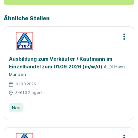
Ähnliche Stellen
Ausbildung zum Verkäufer / Kaufmann im
Einzelhandel zum 01.09.2026 (m/w/d)
ALDI Hann.
Münden
01.08.2026
34613 Ziegenhain
Neu