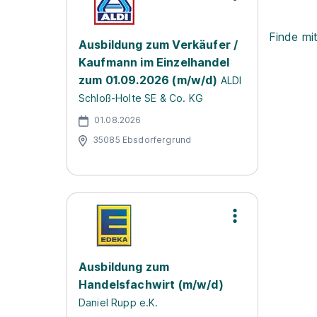
Finde mi
Ausbildung zum Verkäufer /
Kaufmann im Einzelhandel
zum 01.09.2026 (m/w/d)
ALDI
Schloß-Holte SE & Co. KG
01.08.2026
35085 Ebsdorfergrund
Ausbildung zum
Handelsfachwirt (m/w/d)
Daniel Rupp e.K.