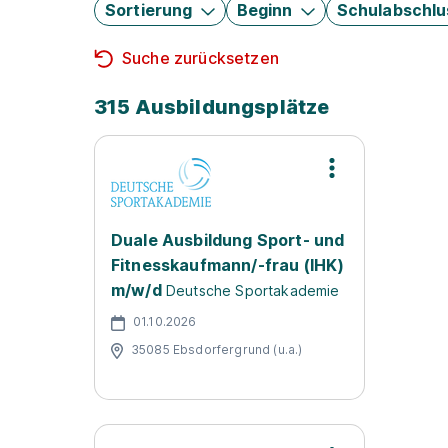
Sortierung
Beginn
Schulabschlu
Suche zurücksetzen
315 Ausbildungsplätze
Duale Ausbildung Sport- und
Fitnesskaufmann/-frau (IHK)
m/w/d
Deutsche Sportakademie
01.10.2026
35085 Ebsdorfergrund (u.a.)