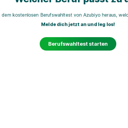
t dem kostenlosen Berufswahltest von Azubiyo heraus, welch
Melde dich jetzt an und leg los!
Berufswahltest starten