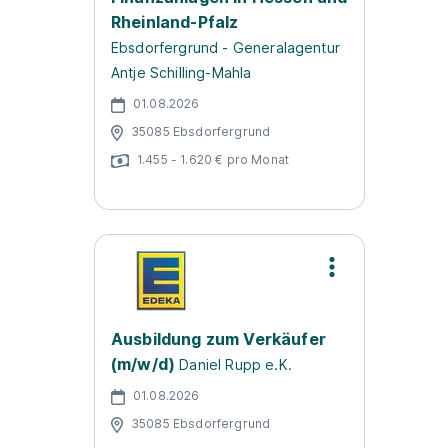
Rheinland-Pfalz
Ebsdorfergrund - Generalagentur
Antje Schilling-Mahla
01.08.2026
35085 Ebsdorfergrund
1.455 - 1.620 € pro Monat
Ausbildung zum Verkäufer
(m/w/d)
Daniel Rupp e.K.
01.08.2026
35085 Ebsdorfergrund