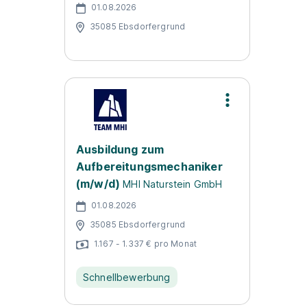
01.08.2026
35085 Ebsdorfergrund
Ausbildung zum
Aufbereitungsmechaniker
(m/w/d)
MHI Naturstein GmbH
01.08.2026
35085 Ebsdorfergrund
1.167 - 1.337 € pro Monat
Schnellbewerbung