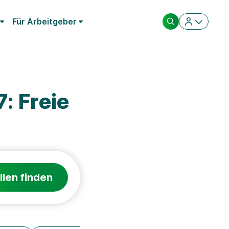
Für Arbeitgeber
: Freie
llen finden