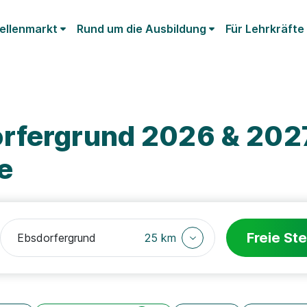
ellenmarkt
Rund um die Ausbildung
Für Lehrkräfte
rfergrund 2026 & 2027
e
Freie Ste
25 km