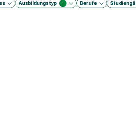
ss
Ausbildungstyp
Berufe
Studieng
1