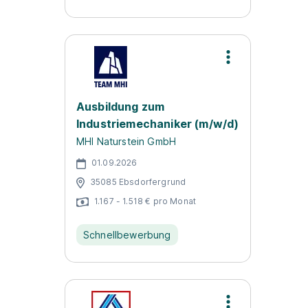
Ausbildung zum
Industriemechaniker (m/w/d)
MHI Naturstein GmbH
01.09.2026
35085 Ebsdorfergrund
1.167 - 1.518 € pro Monat
Schnellbewerbung