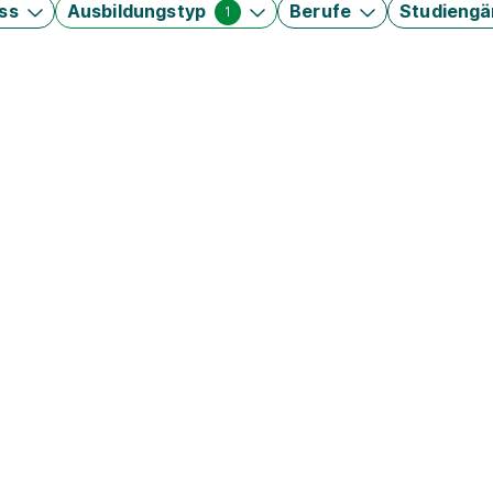
ss
Ausbildungstyp
Berufe
Studieng
1