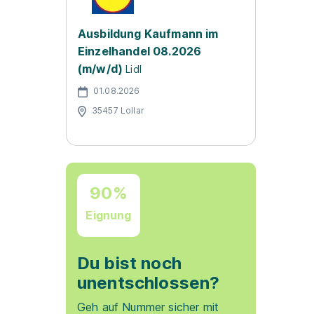
Ausbildung Kaufmann im
Einzelhandel 08.2026
(m/w/d)
Lidl
01.08.2026
35457 Lollar
90%
Eignung
Du bist noch
unentschlossen?
Geh auf Nummer sicher mit