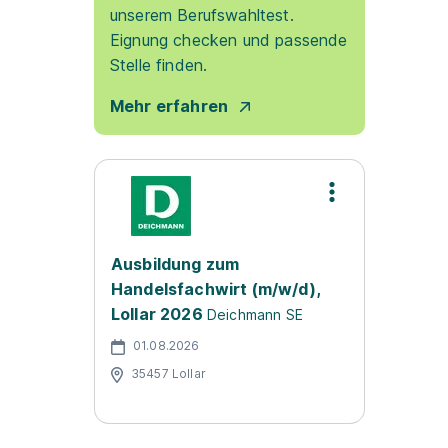
unserem Berufswahltest.
Eignung checken und passende
Stelle finden.
Mehr erfahren
Ausbildung zum
Handelsfachwirt (m/w/d),
Lollar 2026
Deichmann SE
01.08.2026
35457 Lollar