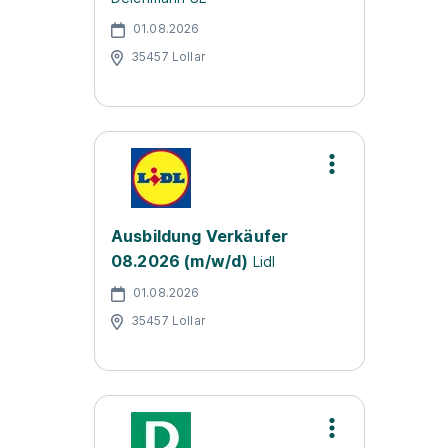
01.08.2026
35457 Lollar
Ausbildung Verkäufer
08.2026 (m/w/d)
Lidl
01.08.2026
35457 Lollar