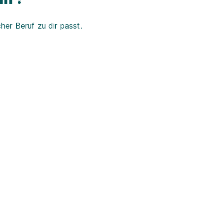
er Beruf zu dir passt.