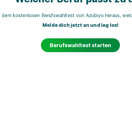
t dem kostenlosen Berufswahltest von Azubiyo heraus, welch
Melde dich jetzt an und leg los!
Berufswahltest starten