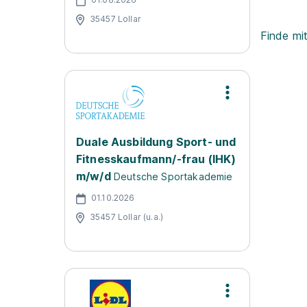
35457 Lollar
Finde mi
Duale Ausbildung Sport- und
Fitnesskaufmann/-frau (IHK)
m/w/d
Deutsche Sportakademie
01.10.2026
35457 Lollar (u.a.)