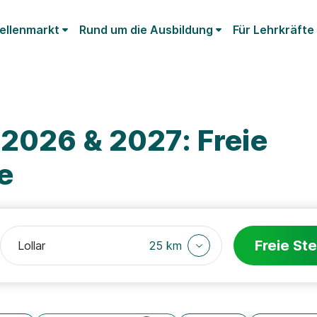
ellenmarkt
Rund um die Ausbildung
Für Lehrkräfte
 2026 & 2027: Freie
e
Freie Ste
25 km