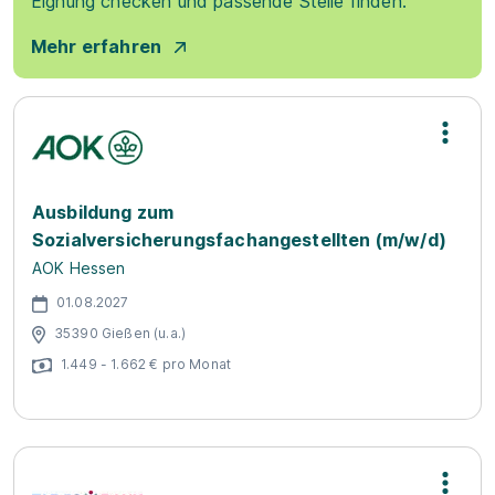
Eignung checken und passende Stelle finden.
Mehr erfahren
Ausbildung zum
Sozialversicherungsfachangestellten (m/w/d)
AOK Hessen
01.08.2027
35390 Gießen (u.a.)
1.449 - 1.662 € pro Monat