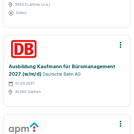
35633 Lahnau (u.a.)
Video
Ausbildung Kaufmann für Büromanagement
2027 (w/m/d)
Deutsche Bahn AG
01.09.2027
35390 Gießen