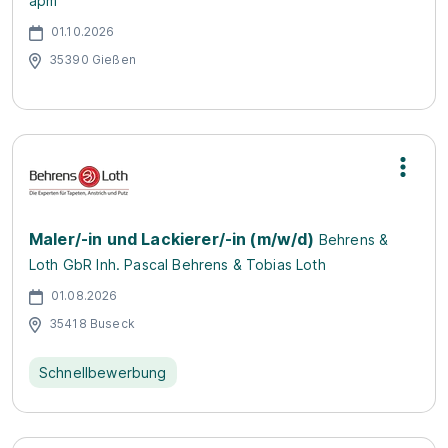
apm
01.10.2026
35390 Gießen
Maler/-in und Lackierer/-in (m/w/d)
Behrens &
Loth GbR Inh. Pascal Behrens & Tobias Loth
01.08.2026
35418 Buseck
Schnellbewerbung