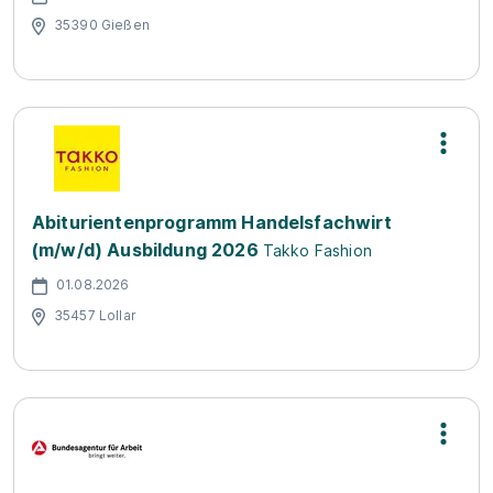
35390 Gießen
Abiturientenprogramm Handelsfachwirt
(m/w/d) Ausbildung 2026
Takko Fashion
01.08.2026
35457 Lollar