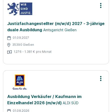
Justizfachangestellter (m/w/d) 2027 - 3-jährige
duale Ausbildung
Amtsgericht Gießen
01.09.2027
35390 Gießen
1.276 - 1.381 € pro Monat
Ausbildung Verkäufer / Kaufmann im
Einzelhandel 2026 (m/w/d)
ALDI SÜD
01.08.2026