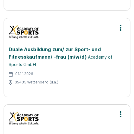
Duale Ausbildung zum/ zur Sport- und
Fitnesskaufmann/ -frau (m/w/d)
Academy of
Sports GmbH
01.11.2026
35435 Wettenberg (u.a.)