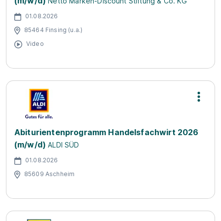
(m/w/d)
Netto Marken-Discount Stiftung & Co. KG
01.08.2026
85464 Finsing (u.a.)
Video
Abiturientenprogramm Handelsfachwirt 2026
(m/w/d)
ALDI SÜD
01.08.2026
85609 Aschheim