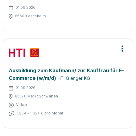
01.09.2026
85609 Aschheim
Ausbildung zum Kaufmann/ zur Kauffrau für E-
Commerce (w/m/d)
HTI Gienger KG
01.09.2026
85570 Markt Schwaben
Video
1.234 - 1.324 € pro Monat