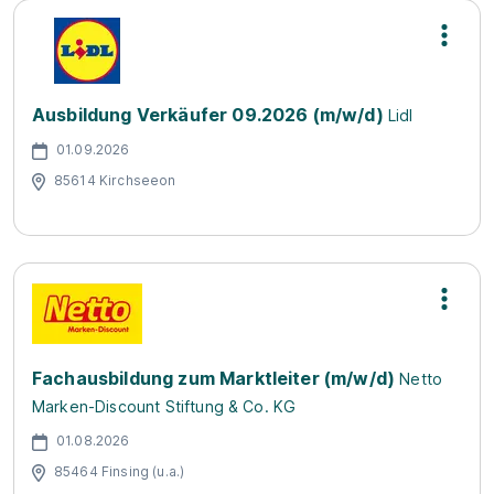
Ausbildung Verkäufer 09.2026 (m/w/d)
Lidl
01.09.2026
85614 Kirchseeon
Fachausbildung zum Marktleiter (m/w/d)
Netto
Marken-Discount Stiftung & Co. KG
01.08.2026
85464 Finsing (u.a.)