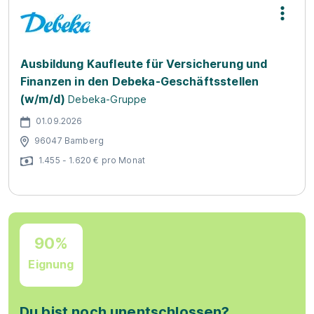
Ausbildung Kaufleute für Versicherung und
Finanzen in den Debeka-Geschäftsstellen
(w/m/d)
Debeka-Gruppe
01.09.2026
96047 Bamberg
1.455 - 1.620 € pro Monat
90%
Eignung
Du bist noch unentschlossen?