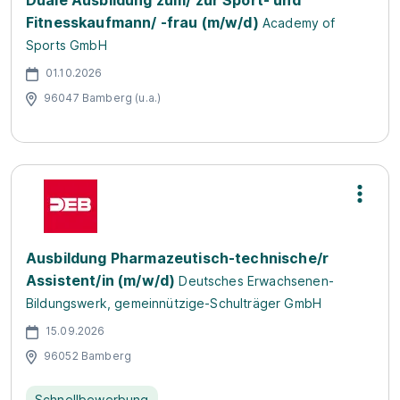
Duale Ausbildung zum/ zur Sport- und
Fitnesskaufmann/ -frau (m/w/d)
Academy of
Sports GmbH
01.10.2026
96047 Bamberg (u.a.)
Ausbildung Pharmazeutisch-technische/r
Assistent/in (m/w/d)
Deutsches Erwachsenen-
Bildungswerk, gemeinnützige-Schulträger GmbH
15.09.2026
96052 Bamberg
Schnellbewerbung