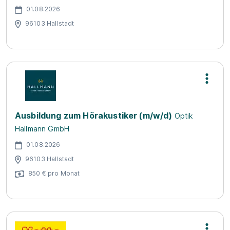
01.08.2026
96103 Hallstadt
Ausbildung zum Hörakustiker (m/w/d)
Optik
Hallmann GmbH
01.08.2026
96103 Hallstadt
850 € pro Monat