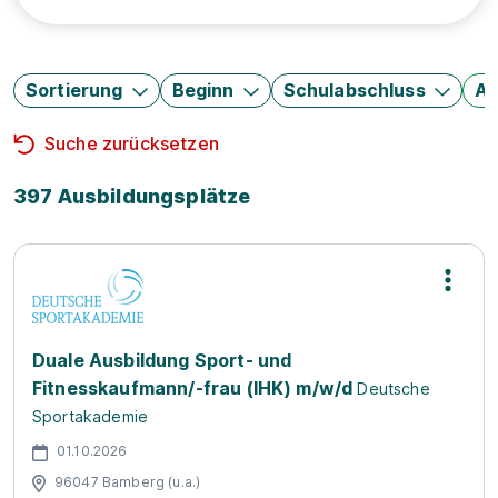
Sortierung
Beginn
Schulabschluss
Au
Suche zurücksetzen
397 Ausbildungsplätze
Duale Ausbildung Sport- und
Fitnesskaufmann/-frau (IHK) m/w/d
Deutsche
Sportakademie
01.10.2026
96047 Bamberg (u.a.)