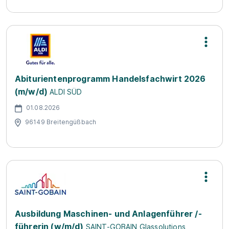
Abiturientenprogramm Handelsfachwirt 2026
(m/w/d)
ALDI SÜD
01.08.2026
96149 Breitengüßbach
Ausbildung Maschinen- und Anlagenführer /-
führerin (w/m/d)
SAINT-GOBAIN Glassolutions