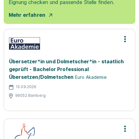
Eignung checken und passende Stelle finden.
Mehr erfahren
Übersetzer*in und Dolmetscher*in - staatlich
geprüft - Bachelor Professional
Übersetzen/Dolmetschen
Euro Akademie
15.09.2026
96052 Bamberg