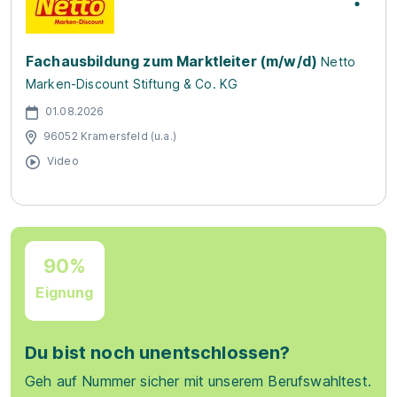
Fachausbildung zum Marktleiter (m/w/d)
Netto
Marken-Discount Stiftung & Co. KG
01.08.2026
96052 Kramersfeld (u.a.)
Video
90%
Eignung
Du bist noch unentschlossen?
Geh auf Nummer sicher mit unserem Berufswahltest.