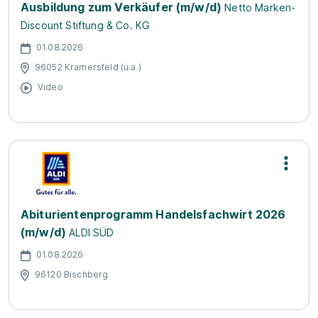
Ausbildung zum Verkäufer (m/w/d)
Netto Marken-
Discount Stiftung & Co. KG
01.08.2026
96052 Kramersfeld (u.a.)
Video
Abiturientenprogramm Handelsfachwirt 2026
(m/w/d)
ALDI SÜD
01.08.2026
96120 Bischberg