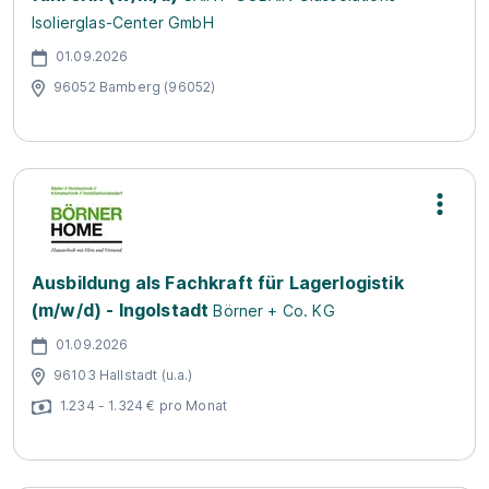
Isolierglas-Center GmbH
01.09.2026
96052 Bamberg (96052)
Ausbildung als Fachkraft für Lagerlogistik
(m/w/d) - Ingolstadt
Börner + Co. KG
01.09.2026
96103 Hallstadt (u.a.)
1.234 - 1.324 € pro Monat