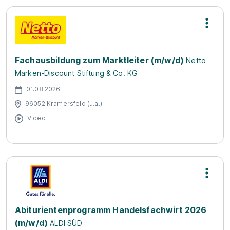
Fachausbildung zum Marktleiter (m/w/d)
Netto
Marken-Discount Stiftung & Co. KG
01.08.2026
96052 Kramersfeld (u.a.)
Video
Abiturientenprogramm Handelsfachwirt 2026
(m/w/d)
ALDI SÜD