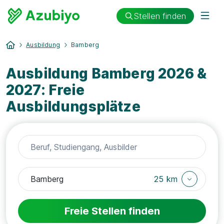
Stellen finden
Ausbildung
Bamberg
Ausbildung Bamberg 2026 &
2027: Freie
Ausbildungsplätze
25 km
Freie Stellen finden