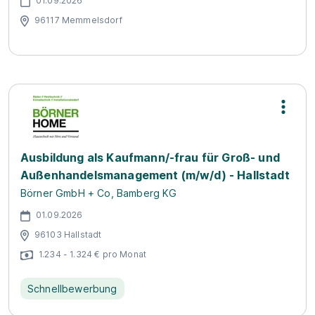
01.09.2026
96117 Memmelsdorf
Ausbildung als Kaufmann/-frau für Groß- und
Außenhandelsmanagement (m/w/d) - Hallstadt
Börner GmbH + Co, Bamberg KG
01.09.2026
96103 Hallstadt
1.234 - 1.324 € pro Monat
Schnellbewerbung