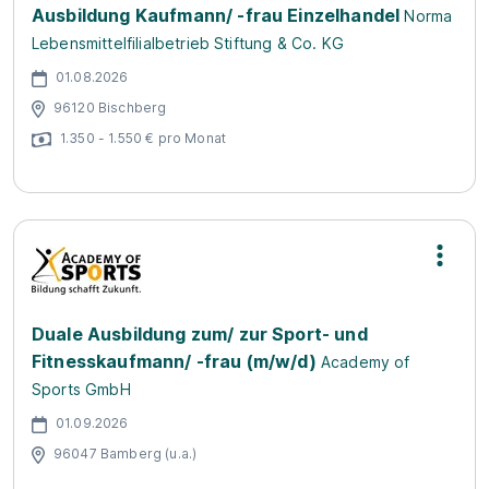
Ausbildung Kaufmann/ -frau Einzelhandel
Norma
Lebensmittelfilialbetrieb Stiftung & Co. KG
01.08.2026
96120 Bischberg
1.350 - 1.550 € pro Monat
Duale Ausbildung zum/ zur Sport- und
Fitnesskaufmann/ -frau (m/w/d)
Academy of
Sports GmbH
01.09.2026
96047 Bamberg (u.a.)