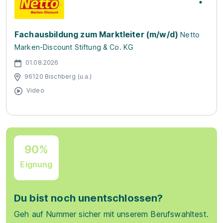
Fachausbildung zum Marktleiter (m/w/d)
Netto
Marken-Discount Stiftung & Co. KG
01.08.2026
96120 Bischberg (u.a.)
Video
90%
Eignung
Du bist noch unentschlossen?
Geh auf Nummer sicher mit unserem Berufswahltest.