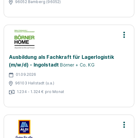
96052 Bamberg (96052)
Ausbildung als Fachkraft für Lagerlogistik
(m/w/d) - Ingolstadt
Börner + Co. KG
01.09.2026
96103 Hallstadt (u.a.)
1.234 - 1.324 € pro Monat