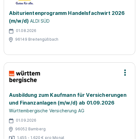
Abiturientenprogramm Handelsfachwirt 2026
(m/w/d)
ALDI SÜD
01.08.2026
96149 Breitengüßbach
Ausbildung zum Kaufmann für Versicherungen
und Finanzanlagen (m/w/d) ab 01.09.2026
Württembergische Versicherung AG
01.09.2026
96052 Bamberg
1.455 - 1.620 € pro Monat