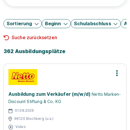
Sortierung
Beginn
Schulabschluss
Au
Suche zurücksetzen
362 Ausbildungsplätze
Ausbildung zum Verkäufer (m/w/d)
Netto Marken-
Discount Stiftung & Co. KG
01.08.2026
96120 Bischberg (u.a.)
Video