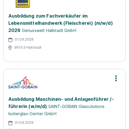
Ausbildung zum Fachverkäufer im
Lebensmittelhandwerk (Fleischerei) (m/w/d)
2026
Genusswelt Hallstadt GmbH
01.09.2026
96103 Hallstadt
Ausbildung Maschinen- und Anlagenführer /-
führerin (w/m/d)
SAINT-GOBAIN Glassolutions
Isolierglas-Center GmbH
01.09.2026