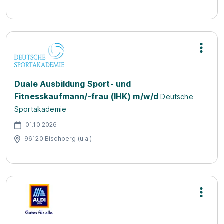
Duale Ausbildung Sport- und
Fitnesskaufmann/-frau (IHK) m/w/d
Deutsche
Sportakademie
01.10.2026
96120 Bischberg (u.a.)