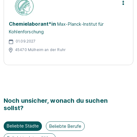
Chemielaborant*in
Max-Planck-Institut für
Kohlenforschung
01.09.2027
45470 Mülheim an der Ruhr
Noch unsicher, wonach du suchen
sollst?
Beliebte Städte
Beliebte Berufe