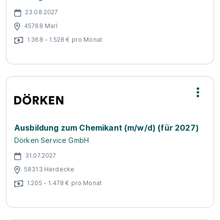
23.08.2027
45768 Marl
1.368 - 1.528 € pro Monat
Ausbildung zum Chemikant (m/w/d) (für 2027)
Dörken Service GmbH
31.07.2027
58313 Herdecke
1.205 - 1.478 € pro Monat