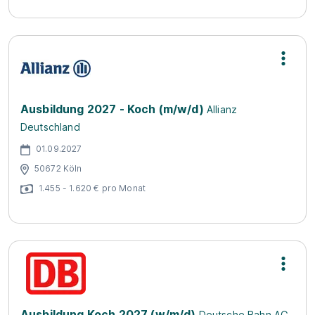
Ausbildung 2027 - Koch (m/w/d)
Allianz
Deutschland
01.09.2027
50672 Köln
1.455 - 1.620 € pro Monat
Ausbildung Koch 2027 (w/m/d)
Deutsche Bahn AG