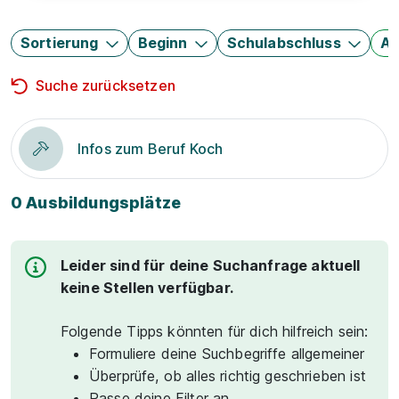
Sortierung
Beginn
Schulabschluss
Au
Suche zurücksetzen
Infos zum Beruf Koch
0 Ausbildungsplätze
Leider sind für deine Suchanfrage aktuell
keine Stellen verfügbar.
Folgende Tipps könnten für dich hilfreich sein:
Formuliere deine Suchbegriffe allgemeiner
Überprüfe, ob alles richtig geschrieben ist
Passe deine Filter an