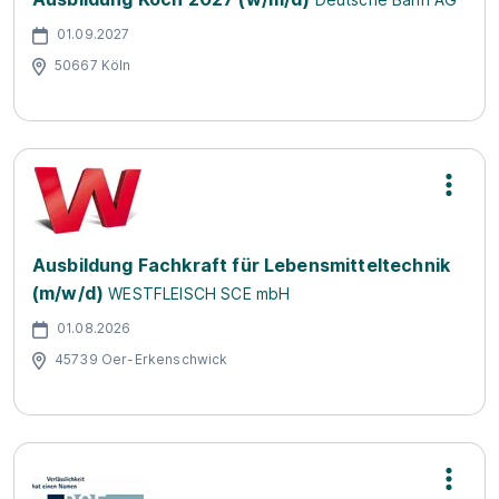
01.09.2027
50667 Köln
Ausbildung Fachkraft für Lebensmitteltechnik
(m/w/d)
WESTFLEISCH SCE mbH
01.08.2026
45739 Oer-Erkenschwick