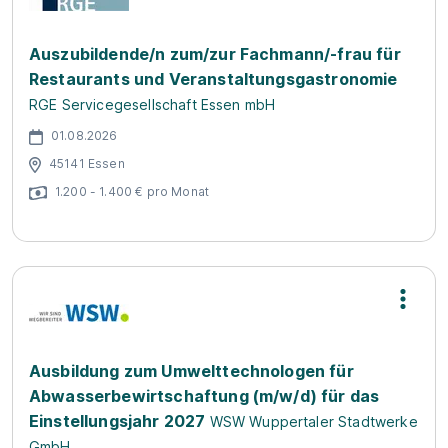
Auszubildende/n zum/zur Fachmann/-frau für
Restaurants und Veranstaltungsgastronomie
RGE Servicegesellschaft Essen mbH
01.08.2026
45141 Essen
1.200 - 1.400 € pro Monat
Ausbildung zum Umwelttechnologen für
Abwasserbewirtschaftung (m/w/d) für das
Einstellungsjahr 2027
WSW Wuppertaler Stadtwerke
GmbH