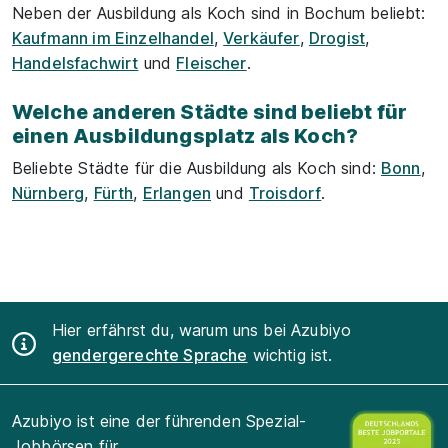
Neben der Ausbildung als Koch sind in Bochum beliebt:
Kaufmann im Einzelhandel
,
Verkäufer
,
Drogist
,
Handelsfachwirt
und
Fleischer
.
Welche anderen Städte sind beliebt für
einen Ausbildungsplatz als Koch?
Beliebte Städte für die Ausbildung als Koch sind:
Bonn
,
Nürnberg
,
Fürth
,
Erlangen
und
Troisdorf
.
Hier erfährst du, warum uns bei Azubiyo
gendergerechte Sprache
wichtig ist.
Azubiyo ist eine der führenden Spezial-
Jobbörsen für