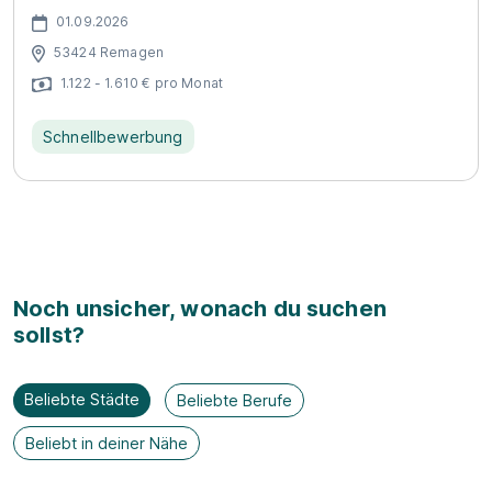
01.09.2026
53424 Remagen
1.122 - 1.610 € pro Monat
Schnellbewerbung
Noch unsicher, wonach du suchen
sollst?
Beliebte Städte
Beliebte Berufe
Beliebt in deiner Nähe