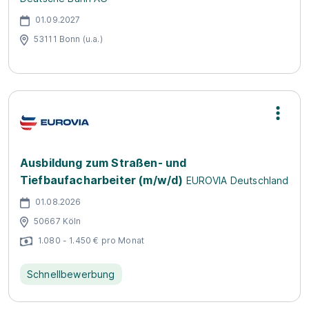
01.09.2027
53111 Bonn (u.a.)
Ausbildung zum Straßen- und
Tiefbaufacharbeiter (m/w/d)
EUROVIA Deutschland
01.08.2026
50667 Köln
1.080 - 1.450 € pro Monat
Schnellbewerbung