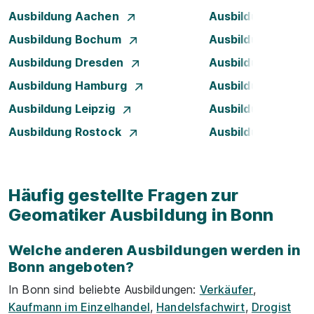
Ausbildung Aachen
Ausbildung Augsb
Ausbildung Bochum
Ausbildung Brem
Ausbildung Dresden
Ausbildung Düsse
Ausbildung Hamburg
Ausbildung Hanno
Ausbildung Leipzig
Ausbildung Mann
Ausbildung Rostock
Ausbildung Stuttg
Häufig gestellte Fragen zur
Geomatiker Ausbildung in Bonn
Welche anderen Ausbildungen werden in
Bonn angeboten?
In Bonn sind beliebte Ausbildungen:
Verkäufer
,
Kaufmann im Einzelhandel
,
Handelsfachwirt
,
Drogist