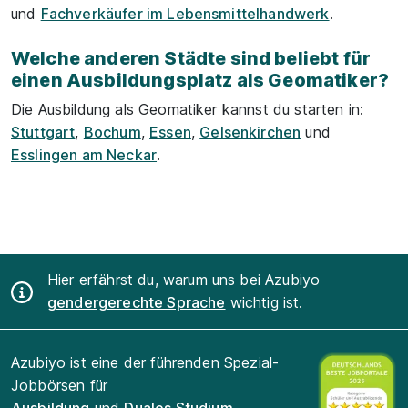
und
Fachverkäufer im Lebensmittelhandwerk
.
Welche anderen Städte sind beliebt für
einen Ausbildungsplatz als Geomatiker?
Die Ausbildung als Geomatiker kannst du starten in:
Stuttgart
,
Bochum
,
Essen
,
Gelsenkirchen
und
Esslingen am Neckar
.
Hier erfährst du, warum uns bei Azubiyo
gendergerechte Sprache
wichtig ist.
Azubiyo ist eine der führenden Spezial-
Jobbörsen für