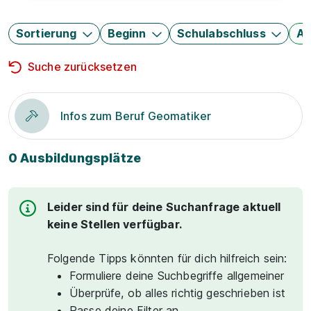
Sortierung
Beginn
Schulabschluss
Au
Suche zurücksetzen
Infos zum Beruf Geomatiker
0 Ausbildungsplätze
Leider sind für deine Suchanfrage aktuell
keine Stellen verfügbar.
Folgende Tipps könnten für dich hilfreich sein:
Formuliere deine Suchbegriffe allgemeiner
Überprüfe, ob alles richtig geschrieben ist
Passe deine Filter an