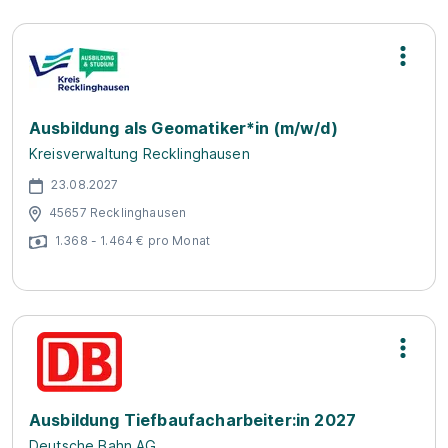
Ausbildung als Geomatiker*in (m/w/d)
Kreisverwaltung Recklinghausen
23.08.2027
45657 Recklinghausen
1.368 - 1.464 € pro Monat
Ausbildung Tiefbaufacharbeiter:in 2027
Deutsche Bahn AG