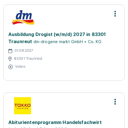
Ausbildung Drogist (w/m/d) 2027 in 83301
Traunreut
dm-drogerie markt GmbH + Co. KG
01.08.2027
83301 Traunreut
Video
Abiturientenprogramm Handelsfachwirt