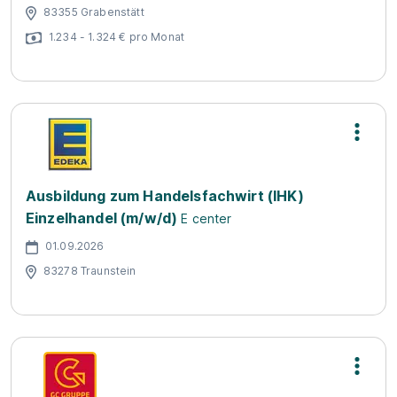
83355 Grabenstätt
1.234 - 1.324 € pro Monat
Ausbildung zum Handelsfachwirt (IHK)
Einzelhandel (m/w/d)
E center
01.09.2026
83278 Traunstein