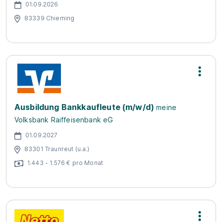
01.09.2026
83339 Chieming
Ausbildung Bankkaufleute (m/w/d)
meine
Volksbank Raiffeisenbank eG
01.09.2027
83301 Traunreut (u.a.)
1.443 - 1.576 € pro Monat