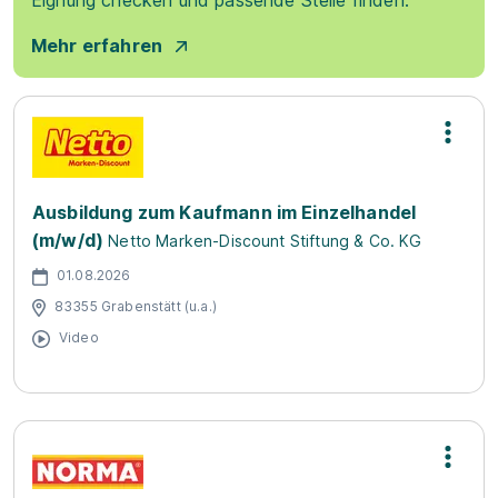
Eignung checken und passende Stelle finden.
Mehr erfahren
Ausbildung zum Kaufmann im Einzelhandel
(m/w/d)
Netto Marken-Discount Stiftung & Co. KG
01.08.2026
83355 Grabenstätt (u.a.)
Video