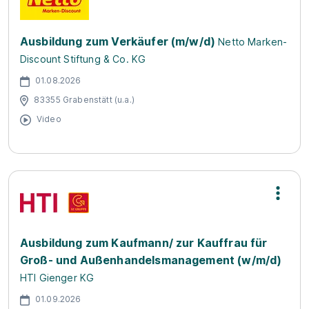
Ausbildung zum Verkäufer (m/w/d)
Netto Marken-
Discount Stiftung & Co. KG
01.08.2026
83355 Grabenstätt (u.a.)
Video
Ausbildung zum Kaufmann/ zur Kauffrau für
Groß- und Außenhandelsmanagement (w/m/d)
HTI Gienger KG
01.09.2026