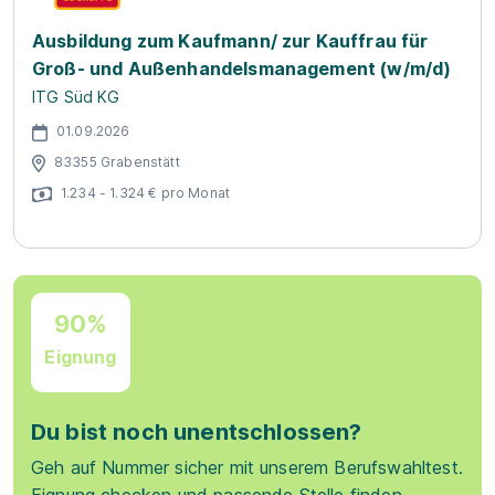
Ausbildung zum Kaufmann/ zur Kauffrau für
Groß- und Außenhandelsmanagement (w/m/d)
ITG Süd KG
01.09.2026
83355 Grabenstätt
1.234 - 1.324 € pro Monat
90%
Eignung
Du bist noch unentschlossen?
Geh auf Nummer sicher mit unserem Berufswahltest.