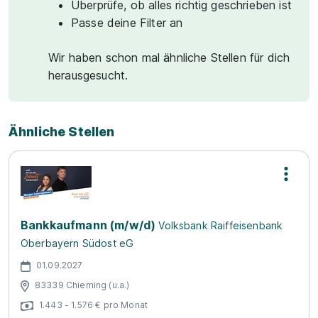
Überprüfe, ob alles richtig geschrieben ist
Passe deine Filter an
Wir haben schon mal ähnliche Stellen für dich
herausgesucht.
Ähnliche Stellen
Bankkaufmann (m/w/d)
Volksbank Raiffeisenbank
Oberbayern Südost eG
01.09.2027
83339 Chieming (u.a.)
1.443 - 1.576 € pro Monat