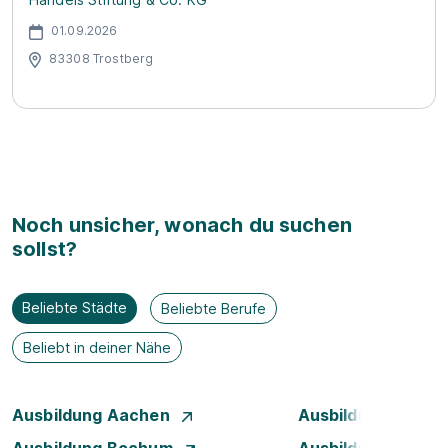
01.09.2026
83308 Trostberg
Noch unsicher, wonach du suchen
sollst?
Beliebte Städte
Beliebte Berufe
Beliebt in deiner Nähe
Ausbildung Aachen
Ausbildung Augsb