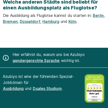
Welche anderen Städte sind beliebt für
einen Ausbildungsplatz als Fluglotse?
Die Ausbildung als Fluglotse kannst du starten in:
Berlin
,
Bremen
,
Düsseldorf
,
Hamburg
und
Köln
.
Hier erfährst du, warum uns bei Azubiyo
gendergerechte Sprache
wichtig ist.
Azubiyo ist eine der führenden Spezial-
Jobbörsen für
Ausbildung
und
Duales Studium
.