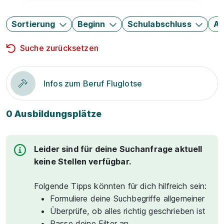
Sortierung
Beginn
Schulabschluss
Au
Suche zurücksetzen
Infos zum Beruf Fluglotse
0 Ausbildungsplätze
Leider sind für deine Suchanfrage aktuell
keine Stellen verfügbar.
Folgende Tipps könnten für dich hilfreich sein:
Formuliere deine Suchbegriffe allgemeiner
Überprüfe, ob alles richtig geschrieben ist
Passe deine Filter an