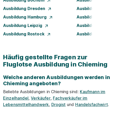
Ausbildung Bochum
Ausbildung Bonn
Ausbildung Dresden
Ausbildung Düsse
Ausbildung Hamburg
Ausbildung Hanno
Ausbildung Leipzig
Ausbildung Mann
Ausbildung Rostock
Ausbildung Stuttg
Häufig gestellte Fragen zur
Fluglotse Ausbildung in Chieming
Welche anderen Ausbildungen werden in
Chieming angeboten?
Beliebte Ausbildungen in Chieming sind:
Kaufmann im
Einzelhandel
,
Verkäufer
,
Fachverkäufer im
Lebensmittelhandwerk
,
Drogist
und
Handelsfachwirt
.