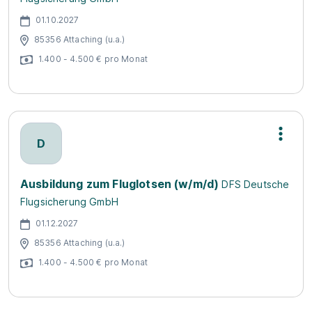
01.10.2027
85356 Attaching (u.a.)
1.400 - 4.500 € pro Monat
D
Ausbildung zum Fluglotsen (w/m/d)
DFS Deutsche
Flugsicherung GmbH
01.12.2027
85356 Attaching (u.a.)
1.400 - 4.500 € pro Monat