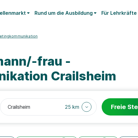
ellenmarkt
Rund um die Ausbildung
Für Lehrkräfte
ketingkommunikation
ann/-frau -
ikation Crailsheim
Freie Ste
25 km