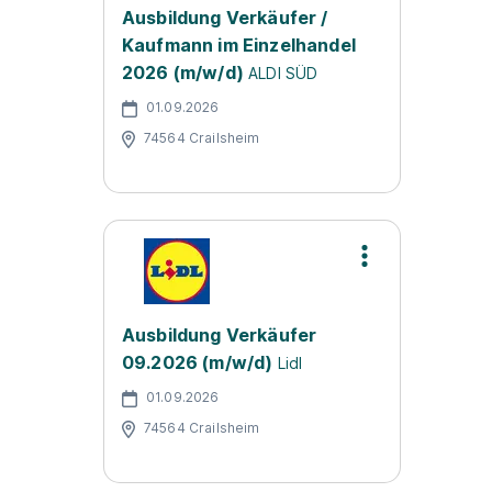
Ausbildung Verkäufer /
Kaufmann im Einzelhandel
2026 (m/w/d)
ALDI SÜD
01.09.2026
74564 Crailsheim
Ausbildung Verkäufer
09.2026 (m/w/d)
Lidl
01.09.2026
74564 Crailsheim