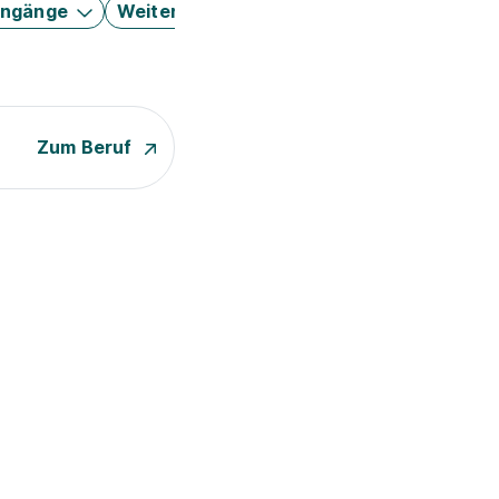
engänge
Weitere Filter
Zum Beruf