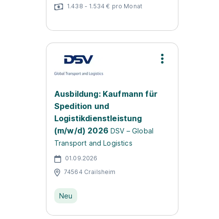
1.438 - 1.534 € pro Monat
Ausbildung: Kaufmann für
Spedition und
Logistikdienstleistung
(m/w/d) 2026
DSV – Global
Transport and Logistics
01.09.2026
74564 Crailsheim
Neu