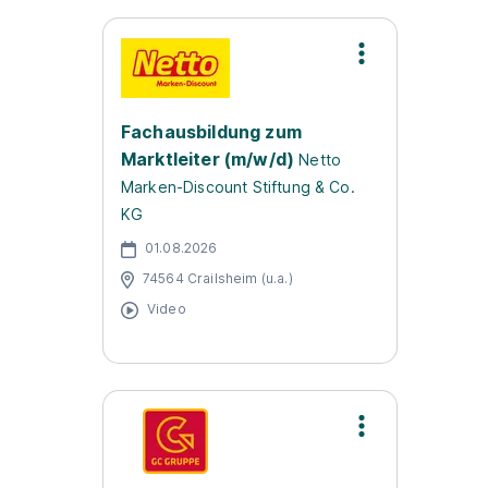
Fachausbildung zum
Marktleiter (m/w/d)
Netto
Marken-Discount Stiftung & Co.
KG
01.08.2026
74564 Crailsheim (u.a.)
Video