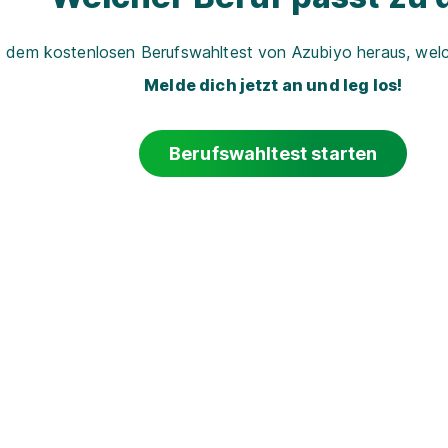
t dem kostenlosen Berufswahltest von Azubiyo heraus, welch
Melde dich jetzt an und leg los!
Berufswahltest starten