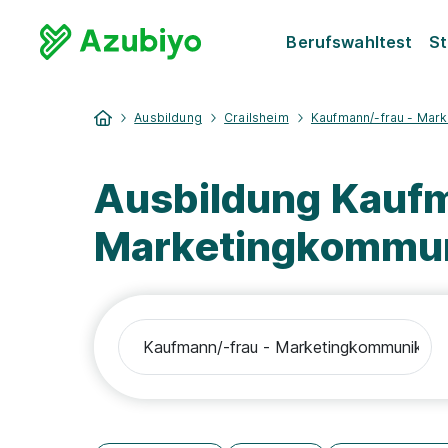
Berufswahltest
St
Ausbildung
Crailsheim
Kaufmann/-frau - Mar
Ausbildung Kaufm
Marketingkommun