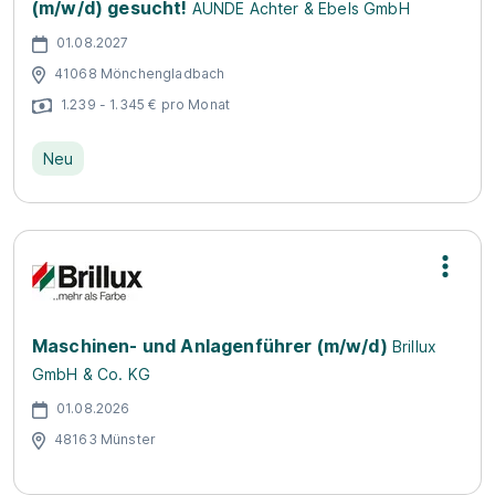
(m/w/d) gesucht!
AUNDE Achter & Ebels GmbH
01.08.2027
41068 Mönchengladbach
1.239 - 1.345 € pro Monat
Neu
Maschinen- und Anlagenführer (m/w/d)
Brillux
GmbH & Co. KG
01.08.2026
48163 Münster