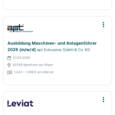
Ausbildung Maschinen- und Anlagenführer
2026 (m/w/d)
apt Extrusions GmbH & Co. KG
01.09.2026
40789 Monheim am Rhein
1.243 - 1.298 € pro Monat