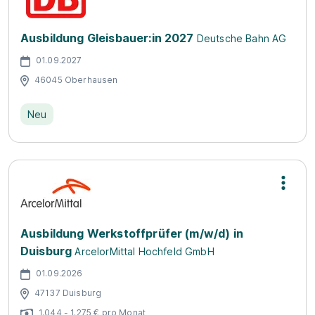
Ausbildung Gleisbauer:in 2027
Deutsche Bahn AG
01.09.2027
46045 Oberhausen
Neu
Ausbildung Werkstoffprüfer (m/w/d) in
Duisburg
ArcelorMittal Hochfeld GmbH
01.09.2026
47137 Duisburg
1.044 - 1.275 € pro Monat