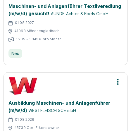
Maschinen- und Anlagenführer Textilveredlung
(m/w/d) gesucht!
AUNDE Achter & Ebels GmbH
01.08.2027
41068 Mönchengladbach
1.239 - 1.345 € pro Monat
Neu
Ausbildung Maschinen- und Anlagenführer
(m/w/d)
WESTFLEISCH SCE mbH
01.08.2026
45739 Oer-Erkenschwick