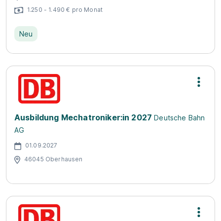
1.250 - 1.490 € pro Monat
Neu
Ausbildung Mechatroniker:in 2027
Deutsche Bahn
AG
01.09.2027
46045 Oberhausen