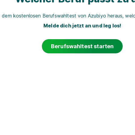
t dem kostenlosen Berufswahltest von Azubiyo heraus, welch
Melde dich jetzt an und leg los!
Berufswahltest starten