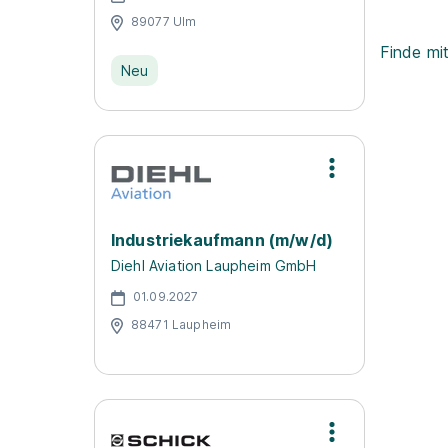
89077 Ulm
Finde mi
Neu
Industriekaufmann (m/w/d)
Diehl Aviation Laupheim GmbH
01.09.2027
88471 Laupheim