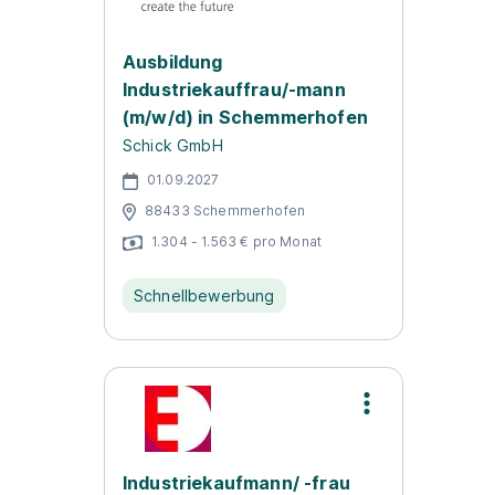
Ausbildung
Industriekauffrau/-mann
(m/w/d) in Schemmerhofen
Schick GmbH
01.09.2027
88433 Schemmerhofen
1.304 - 1.563 € pro Monat
Schnellbewerbung
Industriekaufmann/ -frau