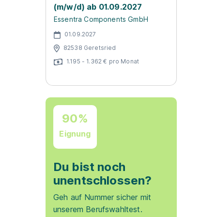
(m/w/d) ab 01.09.2027
Essentra Components GmbH
01.09.2027
82538 Geretsried
1.195 - 1.362 € pro Monat
90%
Eignung
Du bist noch
unentschlossen?
Geh auf Nummer sicher mit
unserem Berufswahltest.