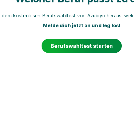
t dem kostenlosen Berufswahltest von Azubiyo heraus, welch
Melde dich jetzt an und leg los!
Berufswahltest starten