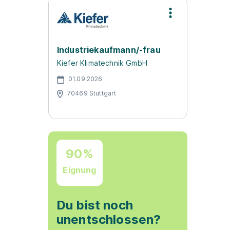
Industriekaufmann/-frau
Kiefer Klimatechnik GmbH
01.09.2026
70469 Stuttgart
90%
Eignung
Du bist noch
unentschlossen?