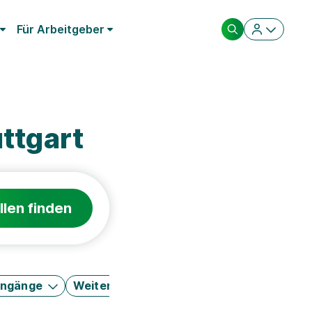
Für Arbeitgeber
ttgart
llen finden
engänge
Weitere Filter