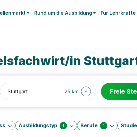
ellenmarkt
Rund um die Ausbildung
Für Lehrkräfte
sfachwirt/in Stuttgar
Freie Ste
25 km
ss
Ausbildungstyp
Berufe
Studi
1
1