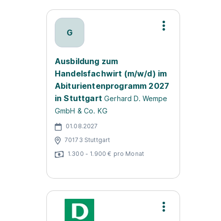
G
Ausbildung zum
Handelsfachwirt (m/w/d) im
Abiturientenprogramm 2027
in Stuttgart
Gerhard D. Wempe
GmbH & Co. KG
01.08.2027
70173 Stuttgart
1.300 - 1.900 € pro Monat