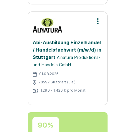
Abi-Ausbildung Einzelhandel
/ Handelsfachwirt (m/w/d) in
Stuttgart
Alnatura Produktions-
und Handels GmbH
01.08.2026
70597 Stuttgart (u.a.)
1.290 - 1.420 € pro Monat
90%