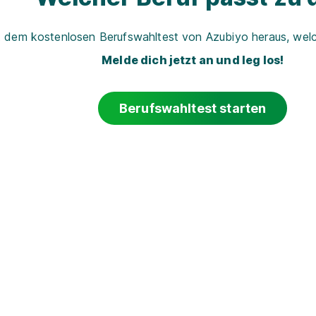
t dem kostenlosen Berufswahltest von Azubiyo heraus, welch
Melde dich jetzt an und leg los!
Berufswahltest starten