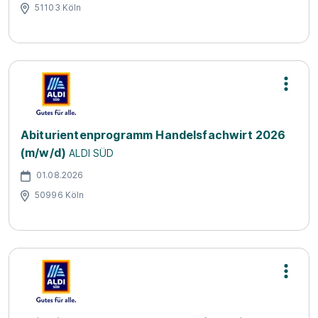
51103 Köln
Abiturientenprogramm Handelsfachwirt 2026
(m/w/d)
ALDI SÜD
01.08.2026
50996 Köln