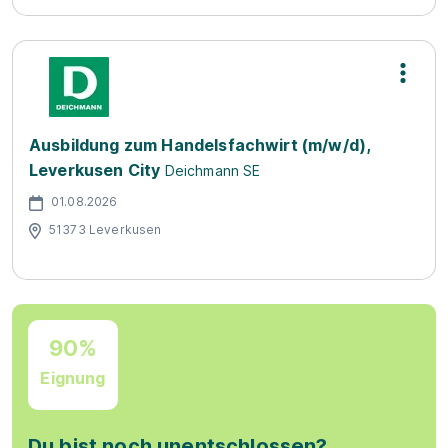
Ausbildung zum Handelsfachwirt (m/w/d),
Leverkusen City
Deichmann SE
01.08.2026
51373 Leverkusen
90%
Eignung
Du bist noch unentschlossen?