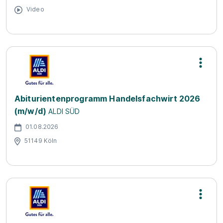
Video
Abiturientenprogramm Handelsfachwirt 2026
(m/w/d)
ALDI SÜD
01.08.2026
51149 Köln