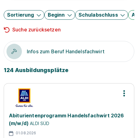
Sortierung
Beginn
Schulabschluss
Au
Suche zurücksetzen
Infos zum Beruf Handelsfachwirt
124 Ausbildungsplätze
Abiturientenprogramm Handelsfachwirt 2026
(m/w/d)
ALDI SÜD
01.08.2026