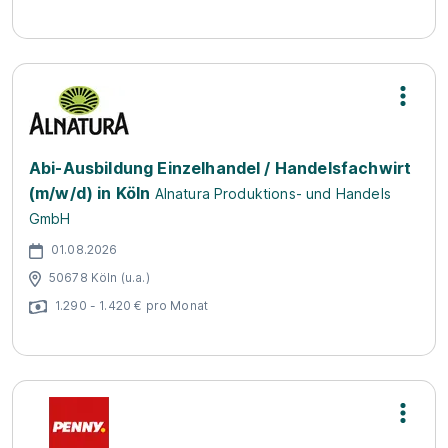
Abi-Ausbildung Einzelhandel / Handelsfachwirt
(m/w/d) in Köln
Alnatura Produktions- und Handels
GmbH
01.08.2026
50678 Köln (u.a.)
1.290 - 1.420 € pro Monat