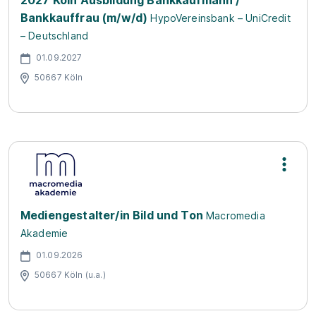
2027 Köln Ausbildung Bankkaufmann /
Bankkauffrau (m/w/d)
HypoVereinsbank – UniCredit
– Deutschland
01.09.2027
50667 Köln
Mediengestalter/in Bild und Ton
Macromedia
Akademie
01.09.2026
50667 Köln (u.a.)