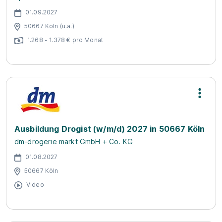
01.09.2027
50667 Köln (u.a.)
1.268 - 1.378 € pro Monat
Ausbildung Drogist (w/m/d) 2027 in 50667 Köln
dm-drogerie markt GmbH + Co. KG
01.08.2027
50667 Köln
Video