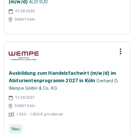
(m/w/d)
ALDI SÜD
01.08.2026
50667 Köln
Ausbildung zum Handelsfachwirt (m/w/d) im
Abiturientenprogramm 2027 in Köln
Gerhard D.
Wempe GmbH & Co. KG
01.08.2027
50667 Köln
1.300 - 1.900 € pro Monat
Neu