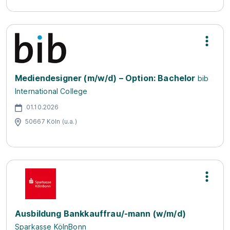
Mediendesigner (m/w/d) – Option: Bachelor
bib
International College
01.10.2026
50667 Köln (u.a.)
Ausbildung Bankkauffrau/-mann (w/m/d)
Sparkasse KölnBonn