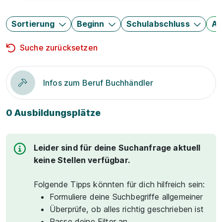
Sortierung
Beginn
Schulabschluss
Au
Suche zurücksetzen
Infos zum Beruf Buchhändler
0 Ausbildungsplätze
Leider sind für deine Suchanfrage aktuell
keine Stellen verfügbar.
Folgende Tipps könnten für dich hilfreich sein:
Formuliere deine Suchbegriffe allgemeiner
Überprüfe, ob alles richtig geschrieben ist
Passe deine Filter an