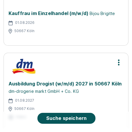
Kauffrau im Einzelhandel (m/w/d)
Bijou Brigitte
01.08.2026
50667 Köln
Ausbildung Drogist (w/m/d) 2027 in 50667 Köln
dm-drogerie markt GmbH + Co. KG
01.08.2027
50667 Köln
Video
Suche speichern