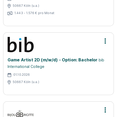
50667 Köln (u.a.)
1.443 - 1.576 € pro Monat
Game Artist 2D (m/w/d) - Option: Bachelor
bib
International College
01.10.2026
50667 Köln (u.a.)