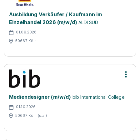
Ausbildung Verkäufer / Kaufmann im
Einzelhandel 2026 (m/w/d)
ALDI SÜD
01.08.2026
50667 Köln
Mediendesigner (m/w/d)
bib International College
01.10.2026
50667 Köln (u.a.)