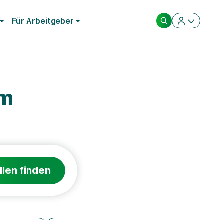
Für Arbeitgeber
im
llen finden