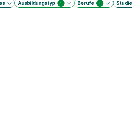
ss
Ausbildungstyp
Berufe
Studi
1
1