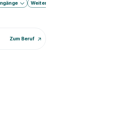
engänge
Weitere Filter
Zum Beruf