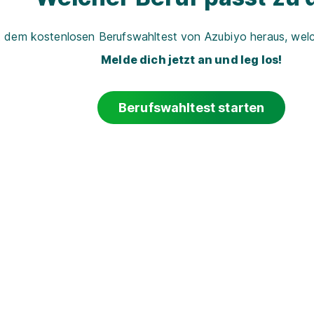
t dem kostenlosen Berufswahltest von Azubiyo heraus, welch
Melde dich jetzt an und leg los!
Berufswahltest starten