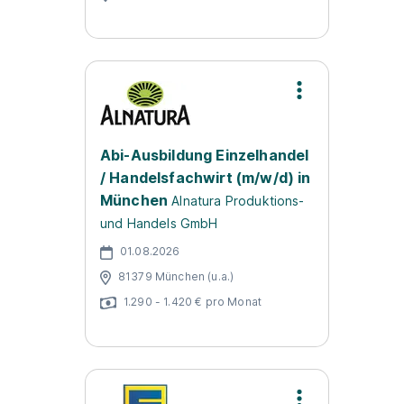
Abi-Ausbildung Einzelhandel
/ Handelsfachwirt (m/w/d) in
München
Alnatura Produktions-
und Handels GmbH
01.08.2026
81379 München (u.a.)
1.290 - 1.420 € pro Monat