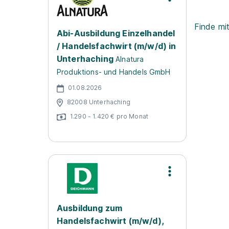
Finde mi
Abi-Ausbildung Einzelhandel
/ Handelsfachwirt (m/w/d) in
Unterhaching
Alnatura
Produktions- und Handels GmbH
01.08.2026
82008 Unterhaching
1.290 - 1.420 € pro Monat
Ausbildung zum
Handelsfachwirt (m/w/d),