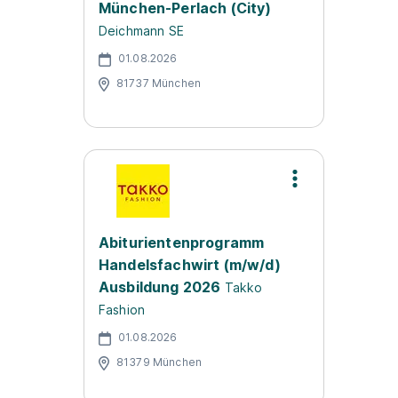
München-Perlach (City)
Deichmann SE
01.08.2026
81737 München
Abiturientenprogramm
Handelsfachwirt (m/w/d)
Ausbildung 2026
Takko
Fashion
01.08.2026
81379 München