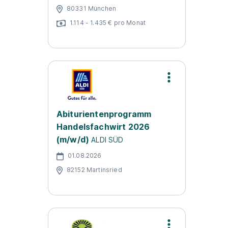
80331 München
1.114 - 1.435 € pro Monat
Abiturientenprogramm
Handelsfachwirt 2026
(m/w/d)
ALDI SÜD
01.08.2026
82152 Martinsried