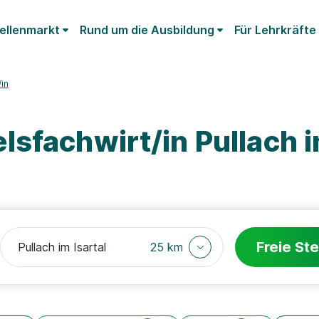
ellenmarkt
Rund um die Ausbildung
Für Lehrkräfte
in
sfachwirt/in Pullach 
Freie Ste
25 km