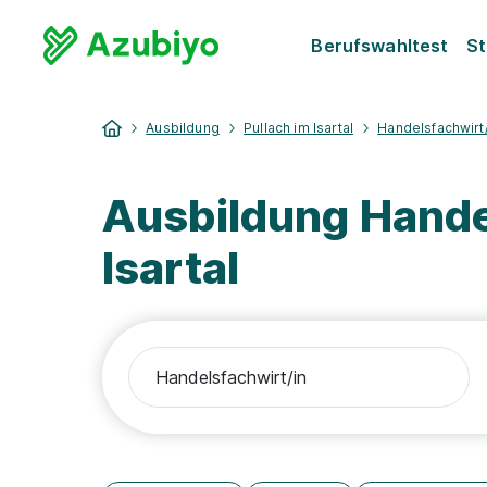
Berufswahltest
St
Ausbildung
Pullach im Isartal
Handelsfachwirt/
Ausbildung Handel
Isartal