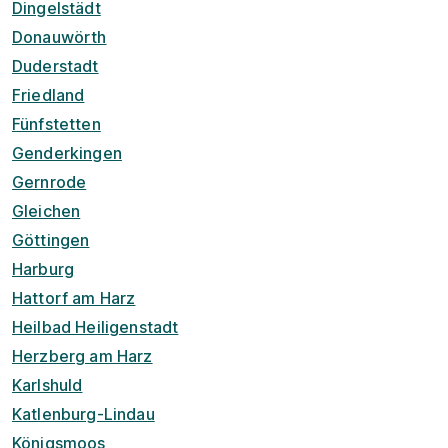
Dingelstädt
Donauwörth
Duderstadt
Friedland
Fünfstetten
Genderkingen
Gernrode
Gleichen
Göttingen
Harburg
Hattorf am Harz
Heilbad Heiligenstadt
Herzberg am Harz
Karlshuld
Katlenburg-Lindau
Königsmoos