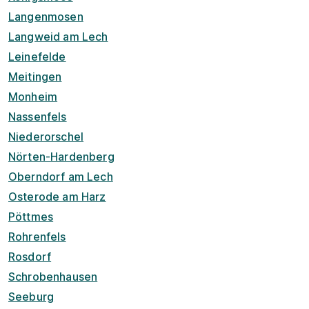
Langenmosen
Langweid am Lech
Leinefelde
Meitingen
Monheim
Nassenfels
Niederorschel
Nörten-Hardenberg
Oberndorf am Lech
Osterode am Harz
Pöttmes
Rohrenfels
Rosdorf
Schrobenhausen
Seeburg