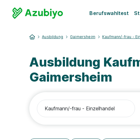
Berufswahltest
St
Ausbildung
Gaimersheim
Kaufmann/-frau - Ei
Ausbildung Kaufm
Gaimersheim