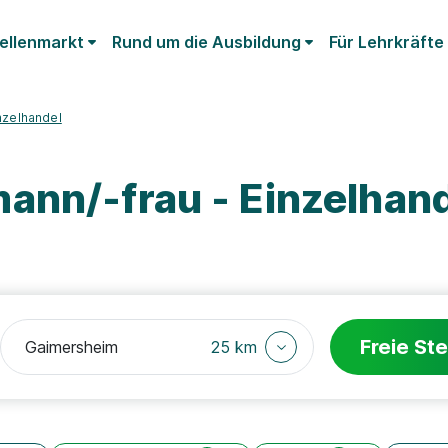
ellenmarkt
Rund um die Ausbildung
Für Lehrkräfte
nzelhandel
ann/-frau - Einzelhan
Freie Ste
25 km