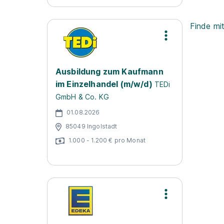
Finde mi
Ausbildung zum Kaufmann
im Einzelhandel (m/w/d)
TEDi
GmbH & Co. KG
01.08.2026
85049 Ingolstadt
1.000 - 1.200 € pro Monat