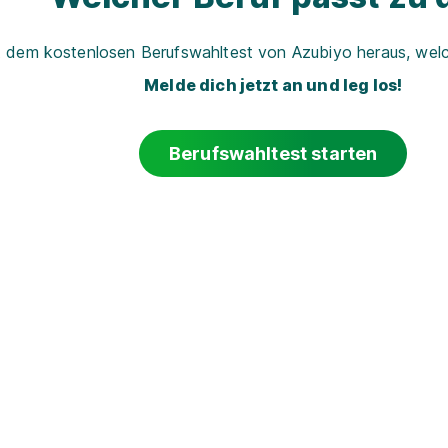
t dem kostenlosen Berufswahltest von Azubiyo heraus, welch
Melde dich jetzt an und leg los!
Berufswahltest starten