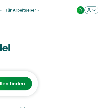
Für Arbeitgeber
del
llen finden