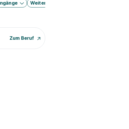
engänge
Weitere Filter
Zum Beruf