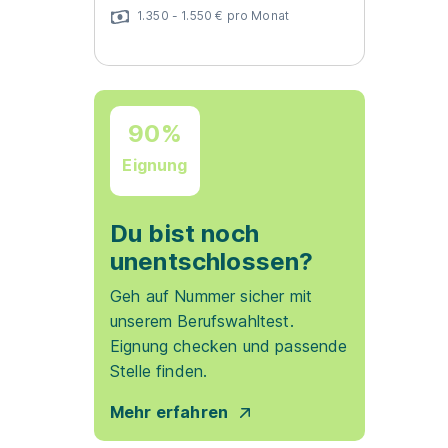
1.350 - 1.550 € pro Monat
90%
Eignung
Du bist noch
unentschlossen?
Geh auf Nummer sicher mit
unserem Berufswahltest.
Eignung checken und passende
Stelle finden.
Mehr erfahren