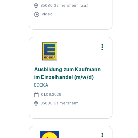
85080 Gaimersheim (u.a.)
Video
Ausbildung zum Kaufmann
im Einzelhandel (m/w/d)
EDEKA
01.09.2026
85080 Gaimersheim